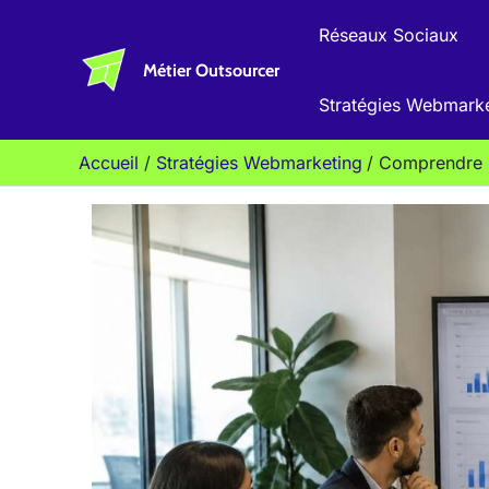
Aller
Réseaux Sociaux
au
Métier Outsourcer
contenu
Stratégies Webmark
Accueil
Stratégies Webmarketing
Comprendre l