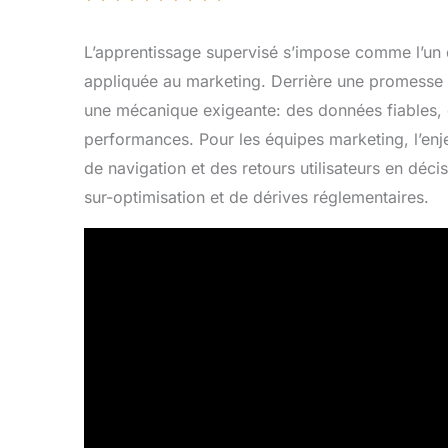
L’apprentissage supervisé s’impose comme l’un des
appliquée au marketing. Derrière une promesse s
une mécanique exigeante: des données fiables, 
performances. Pour les équipes marketing, l’enje
de navigation et des retours utilisateurs en déci
sur-optimisation et de dérives réglementaires.