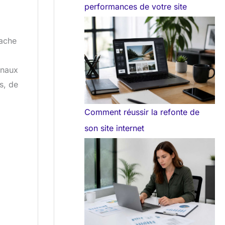
performances de votre site
cache
gnaux
s, de
Comment réussir la refonte de
son site internet