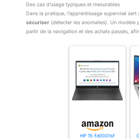
Des cas d’usage typiques et mesurables
Dans la pratique, l’apprentissage supervisé sert
sécuriser
(détecter les anomalies). Un modèle p
partir de la navigation et des achats passés, af
HP 15-fd0001sf
O