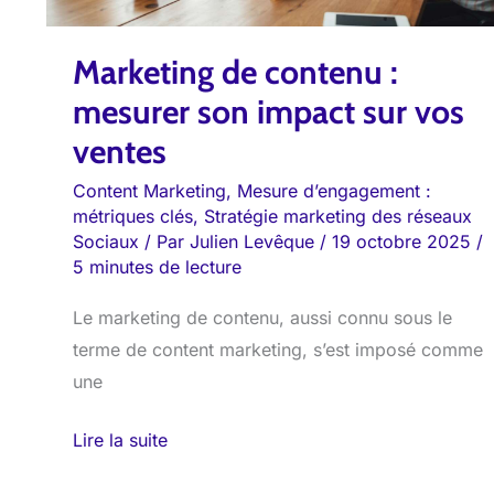
impact
sur
Marketing de contenu :
vos
ventes
mesurer son impact sur vos
ventes
Content Marketing
,
Mesure d’engagement :
métriques clés
,
Stratégie marketing des réseaux
Sociaux
/ Par
Julien Levêque
/
19 octobre 2025
/
5 minutes de lecture
Le marketing de contenu, aussi connu sous le
terme de content marketing, s’est imposé comme
une
Lire la suite