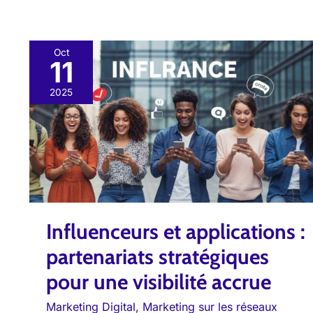
Oct
11
Influenceurs
et
2025
applications
:
partenariats
stratégiques
pour
une
Influenceurs et applications :
visibilité
accrue
partenariats stratégiques
pour une visibilité accrue
Marketing Digital
,
Marketing sur les réseaux