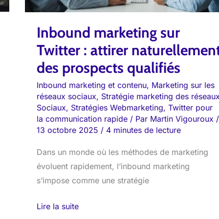
naturellement
des
Inbound marketing sur
prospects
qualifiés
Twitter : attirer naturellemen
des prospects qualifiés
Inbound marketing et contenu
,
Marketing sur les
réseaux sociaux
,
Stratégie marketing des réseau
Sociaux
,
Stratégies Webmarketing
,
Twitter pour
la communication rapide
/ Par
Martin Vigouroux
/
13 octobre 2025
/
4 minutes de lecture
Dans un monde où les méthodes de marketing
évoluent rapidement, l’inbound marketing
s’impose comme une stratégie
Lire la suite