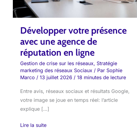
réputation
en
ligne
Développer votre présence
avec une agence de
réputation en ligne
Gestion de crise sur les réseaux
,
Stratégie
marketing des réseaux Sociaux
/ Par
Sophie
Marco
/
13 juillet 2026
/
18 minutes de lecture
Entre avis, réseaux sociaux et résultats Google,
votre image se joue en temps réel: l’article
explique […]
Lire la suite