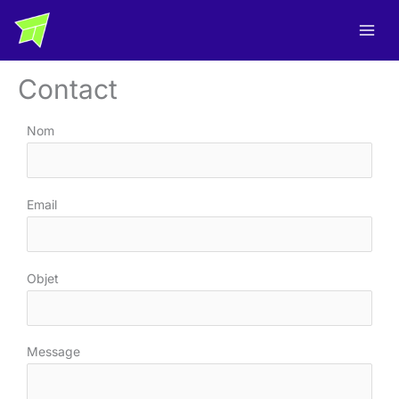
Aller
au
contenu
Contact
Nom
Email
Objet
Message