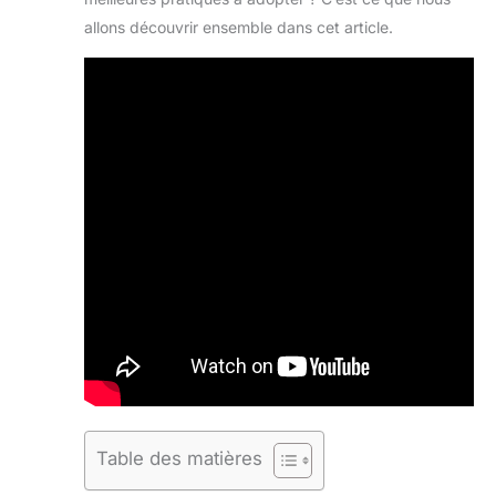
allons découvrir ensemble dans cet article.
Table des matières