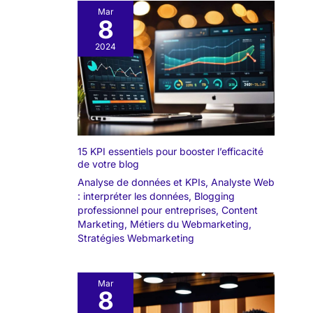
Mar
8
2024
15 KPI essentiels pour booster l’efficacité
de votre blog
Analyse de données et KPIs
,
Analyste Web
: interpréter les données
,
Blogging
professionnel pour entreprises
,
Content
Marketing
,
Métiers du Webmarketing
,
Stratégies Webmarketing
Mar
8