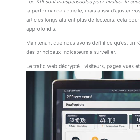
Les
KPI sont indispensables pour évaluer le suc
la performance actuelle, mais aussi d’ajuster vo
articles longs attirent plus de lecteurs, cela pou
approfondis.
Maintenant que nous avons défini ce qu’est un KP
des principaux indicateurs à surveiller.
Le trafic web décrypté : visiteurs, pages vues 