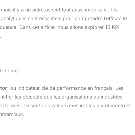
ais il y a un autre aspect tout aussi important : les
analytiques sont essentiels pour comprendre l’efficacité
équence. Dans cet article, nous allons explorer 15 KPI
.
otre blog
tor
, ou indicateur clé de performance en français. Les
tifier les objectifs que les organisations ou industries
res termes, ce sont des valeurs mesurables qui démontrent
ommerciaux.