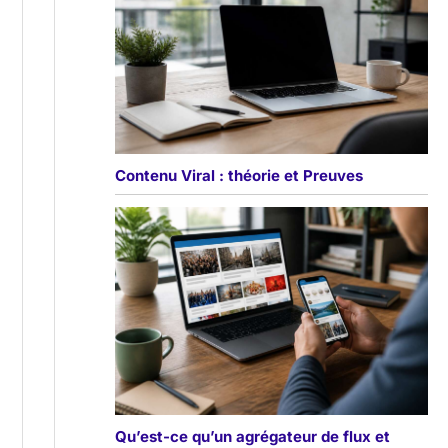
Contenu Viral : théorie et Preuves
Qu’est-ce qu’un agrégateur de flux et