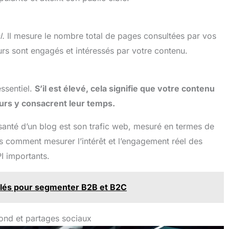
l.
Il mesure le nombre total de pages consultées par vos
teurs sont engagés et intéressés par votre contenu.
ssentiel.
S’il est élevé, cela signifie que votre contenu
eurs y consacrent leur temps.
santé d’un blog est son trafic web, mesuré en termes de
s comment mesurer l’intérêt et l’engagement réel des
PI importants.
clés pour segmenter B2B et B2C
bond et partages sociaux