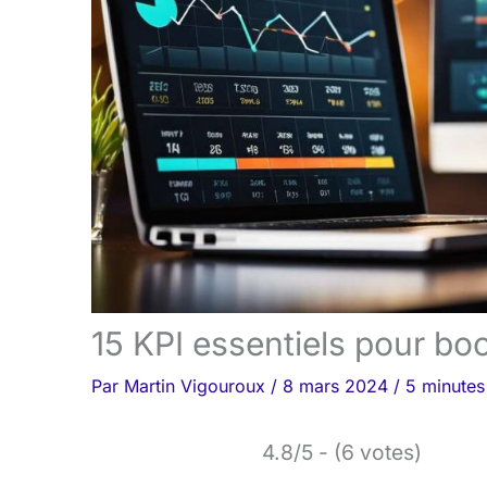
15 KPI essentiels pour boos
Par
Martin Vigouroux
/
8 mars 2024
/
5 minutes
4.8/5 - (6 votes)