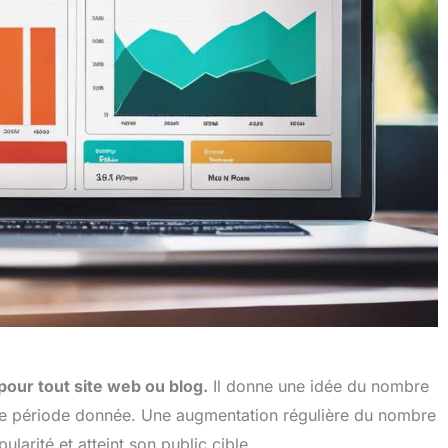
our tout site web ou blog.
Il donne une idée du nombre
une période donnée. Une augmentation régulière du nombre
larité et atteint son public cible.