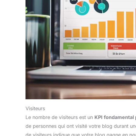
Visiteurs
Le nombre de visiteurs est un
KPI fondamental p
de personnes qui ont visité votre blog durant 
de visiteurs indique que votre blog gagne en popu