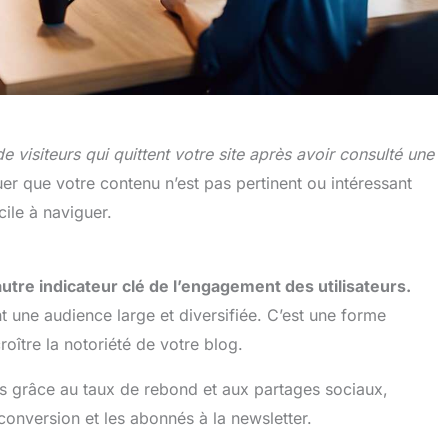
visiteurs qui quittent votre site après avoir consulté une
r que votre contenu n’est pas pertinent ou intéressant
cile à naviguer.
utre indicateur clé de l’engagement des utilisateurs.
ent une audience large et diversifiée. C’est une forme
roître la notoriété de votre blog.
rs grâce au taux de rebond et aux partages sociaux,
conversion et les abonnés à la newsletter.