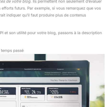
cès de votre blog.
Ils permettent non seulement d’évaluer
s efforts futurs. Par exemple, si vous remarquez que vos
rrait indiquer qu’il faut produire plus de contenus
I et son utilité pour votre blog, passons à la description
et temps passé