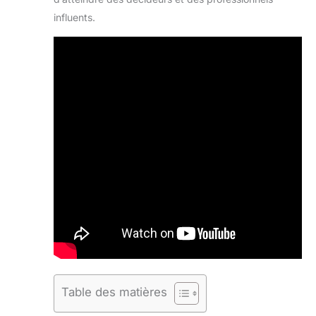
influents.
Table des matières