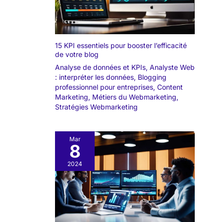
15 KPI essentiels pour booster l’efficacité
de votre blog
Analyse de données et KPIs
,
Analyste Web
: interpréter les données
,
Blogging
professionnel pour entreprises
,
Content
Marketing
,
Métiers du Webmarketing
,
Stratégies Webmarketing
Mar
8
2024