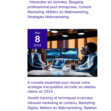
: interpréter les données
,
Blogging
professionnel pour entreprises
,
Content
Marketing
,
Métiers du Webmarketing
,
Stratégies Webmarketing
Mar
8
2024
6 conseils essentiels pour réussir votre
stratégie d’acquisition de trafic en relation
clients en 2024
Growth hacking et techniques avancées
,
Inbound marketing et contenu
,
Marketing
Digital
,
Métiers du Webmarketing
,
Relation