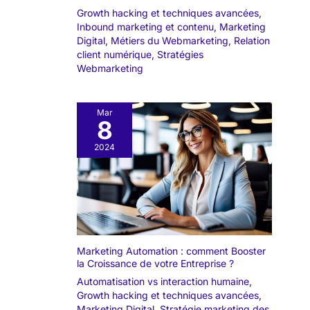
Growth hacking et techniques avancées
,
Inbound marketing et contenu
,
Marketing
Digital
,
Métiers du Webmarketing
,
Relation
client numérique
,
Stratégies
Webmarketing
Mar
8
2024
Marketing Automation : comment Booster
la Croissance de votre Entreprise ?
Automatisation vs interaction humaine
,
Growth hacking et techniques avancées
,
Marketing Digital
,
Stratégie marketing des