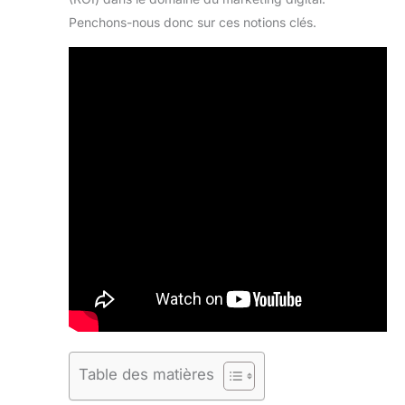
Penchons-nous donc sur ces notions clés.
Table des matières