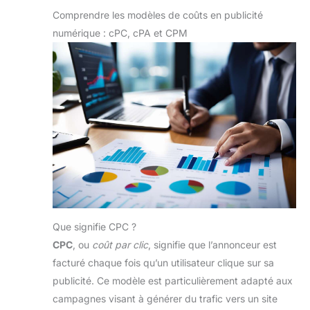
Comprendre les modèles de coûts en publicité
numérique : cPC, cPA et CPM
Que signifie CPC ?
CPC
, ou
coût par clic
, signifie que l’annonceur est
facturé chaque fois qu’un utilisateur clique sur sa
publicité. Ce modèle est particulièrement adapté aux
campagnes visant à générer du trafic vers un site