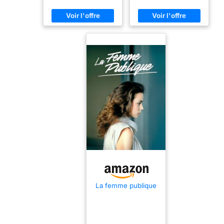
Métiers du Web
La femme publique