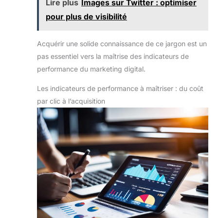
Lire plus
Images sur Twitter : optimiser
pour plus de visibilité
Acquérir une solide connaissance de ce jargon est un
pas essentiel vers la maîtrise des indicateurs de
performance du marketing digital.
Les indicateurs de performance à maîtriser : du coût
par clic à l’acquisition