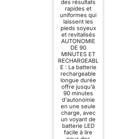
des résultats
rapides et
uniformes qui
laissent les
pieds soyeux
et revitalisés
AUTONOMIE
DE 90
MINUTES ET
RECHARGEABL
E : La batterie
rechargeable
longue durée
offre jusqu’à
90 minutes
d'autonomie
en une seule
charge, avec
un voyant de
batterie LED
facile à lire
pour des