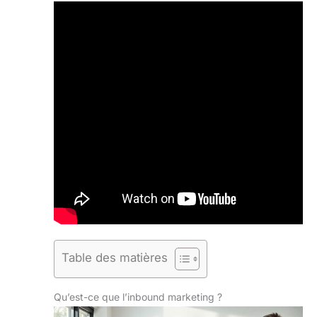
Table des matières
Qu’est-ce que l’inbound marketing ?