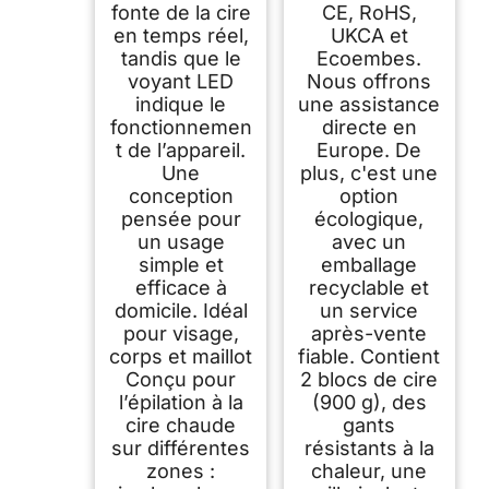
fonte de la cire
CE, RoHS,
en temps réel,
UKCA et
tandis que le
Ecoembes.
voyant LED
Nous offrons
indique le
une assistance
fonctionnemen
directe en
t de l’appareil.
Europe. De
Une
plus, c'est une
conception
option
pensée pour
écologique,
un usage
avec un
simple et
emballage
efficace à
recyclable et
domicile. Idéal
un service
pour visage,
après-vente
corps et maillot
fiable. Contient
Conçu pour
2 blocs de cire
l’épilation à la
(900 g), des
cire chaude
gants
sur différentes
résistants à la
zones :
chaleur, une