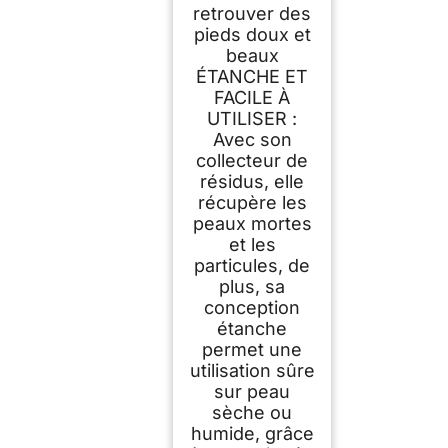
retrouver des
pieds doux et
beaux
ÉTANCHE ET
FACILE À
UTILISER :
Avec son
collecteur de
résidus, elle
récupère les
peaux mortes
et les
particules, de
plus, sa
conception
étanche
permet une
utilisation sûre
sur peau
sèche ou
humide, grâce