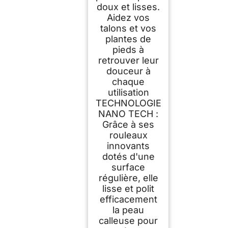
doux et lisses.
Aidez vos
talons et vos
plantes de
pieds à
retrouver leur
douceur à
chaque
utilisation
TECHNOLOGIE
NANO TECH :
Grâce à ses
rouleaux
innovants
dotés d'une
surface
régulière, elle
lisse et polit
efficacement
la peau
calleuse pour