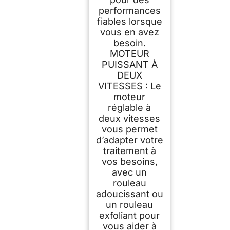
performances
fiables lorsque
vous en avez
besoin.
MOTEUR
PUISSANT À
DEUX
VITESSES : Le
moteur
réglable à
deux vitesses
vous permet
d’adapter votre
traitement à
vos besoins,
avec un
rouleau
adoucissant ou
un rouleau
exfoliant pour
vous aider à