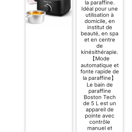
la paraffine.
Idéal pour une
utilisation à
domicile, en
institut de
beauté, en spa
et en centre
de
kinésithérapie.
【Mode
automatique et
fonte rapide de
la paraffine】
Le bain de
paraffine
Boston Tech
de 5 L est un
appareil de
pointe avec
contrôle
manuel et