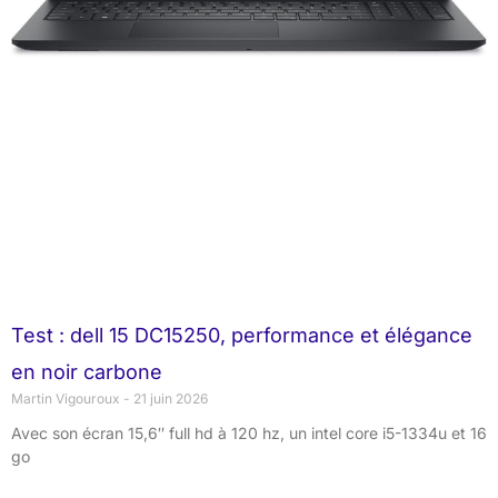
Test : dell 15 DC15250, performance et élégance
en noir carbone
Martin Vigouroux
21 juin 2026
Avec son écran 15,6″ full hd à 120 hz, un intel core i5-1334u et 16
go