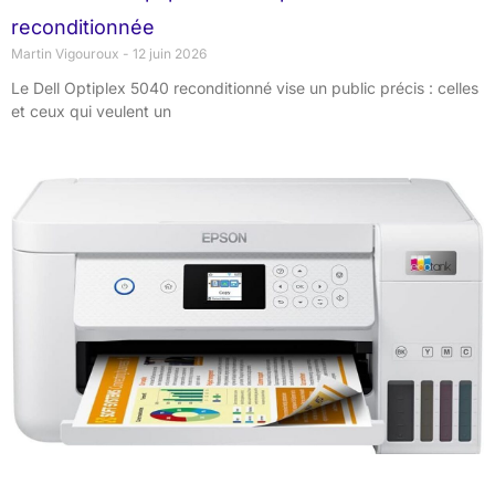
reconditionnée
Martin Vigouroux
12 juin 2026
Le Dell Optiplex 5040 reconditionné vise un public précis : celles
et ceux qui veulent un