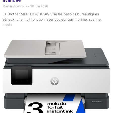
avancée
Martin Vigouroux
20 juin 2026
La Brother MFC-L3760CDW vise les besoins bureautiques
sérieux: une multifonction laser couleur qui imprime, scanne,
copie