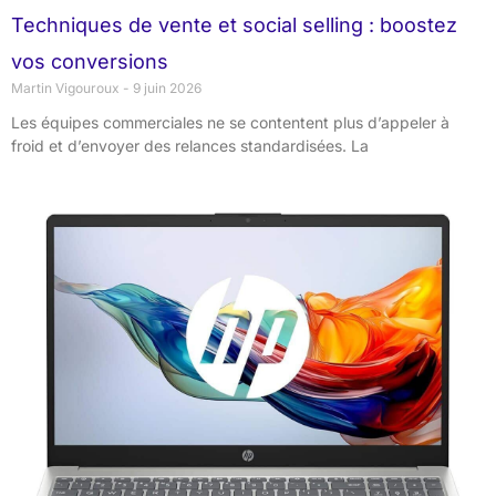
Techniques de vente et social selling : boostez
vos conversions
Martin Vigouroux
9 juin 2026
Les équipes commerciales ne se contentent plus d’appeler à
froid et d’envoyer des relances standardisées. La