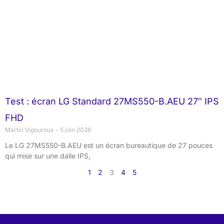
Test : écran LG Standard 27MS550-B.AEU 27″ IPS
FHD
Martin Vigouroux
5 juin 2026
Le LG 27MS550-B.AEU est un écran bureautique de 27 pouces
qui mise sur une dalle IPS,
1
2
3
4
5