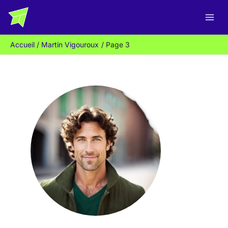
Aller
au
contenu
Accueil
Martin Vigouroux
Page 3