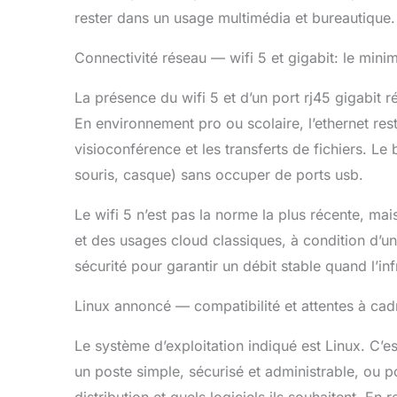
rester dans un usage multimédia et bureautique.
Connectivité réseau — wifi 5 et gigabit: le mini
La présence du wifi 5 et d’un port rj45 gigabit ré
En environnement pro ou scolaire, l’ethernet rest
visioconférence et les transferts de fichiers. Le 
souris, casque) sans occuper de ports usb.
Le wifi 5 n’est pas la norme la plus récente, mai
et des usages cloud classiques, à condition d’une 
sécurité pour garantir un débit stable quand l’inf
Linux annoncé — compatibilité et attentes à cad
Le système d’exploitation indiqué est Linux. C’es
un poste simple, sécurisé et administrable, ou po
distribution et quels logiciels ils souhaitent. En