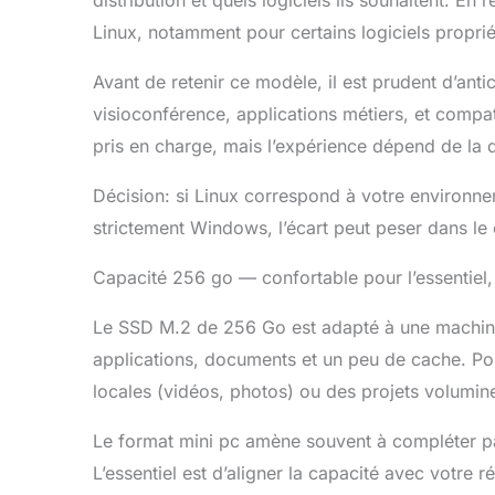
Linux, notamment pour certains logiciels proprié
Avant de retenir ce modèle, il est prudent d’anti
visioconférence, applications métiers, et compat
pris en charge, mais l’expérience dépend de la di
Décision: si Linux correspond à votre environne
strictement Windows, l’écart peut peser dans le 
Capacité 256 go — confortable pour l’essentiel, 
Le SSD M.2 de 256 Go est adapté à une machine
applications, documents et un peu de cache. Po
locales (vidéos, photos) ou des projets volumine
Le format mini pc amène souvent à compléter pa
L’essentiel est d’aligner la capacité avec votre ré