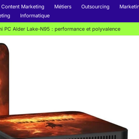
Content Marketing
Métiers
Outsourcing
Marketin
eting
Informatique
ni PC Alder Lake-Ν95 : performance et polyvalence