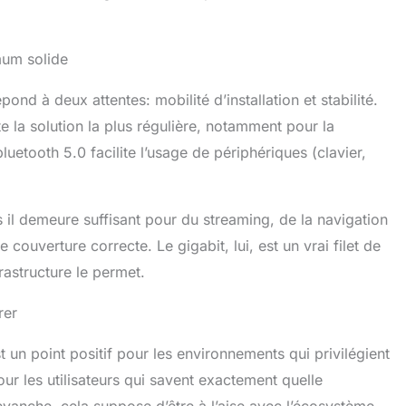
mum solide
pond à deux attentes: mobilité d’installation et stabilité.
e la solution la plus régulière, notamment pour la
bluetooth 5.0 facilite l’usage de périphériques (clavier,
s il demeure suffisant pour du streaming, de la navigation
couverture correcte. Le gigabit, lui, est un vrai filet de
rastructure le permet.
rer
t un point positif pour les environnements qui privilégient
ur les utilisateurs qui savent exactement quelle
 revanche, cela suppose d’être à l’aise avec l’écosystème