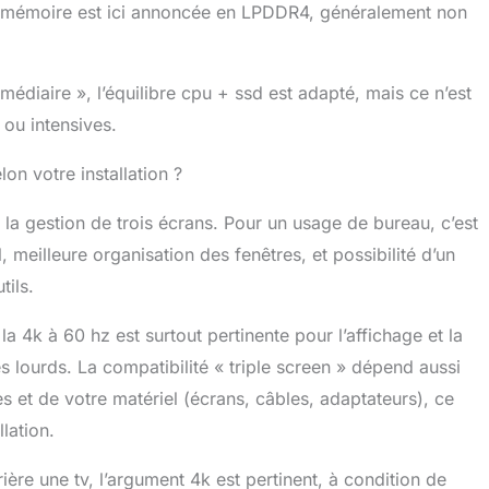
la mémoire est ici annoncée en LPDDR4, généralement non
rmédiaire », l’équilibre cpu + ssd est adapté, mais ce n’est
ou intensives.
on votre installation ?
la gestion de trois écrans. Pour un usage de bureau, c’est
, meilleure organisation des fenêtres, et possibilité d’un
tils.
la 4k à 60 hz est surtout pertinente pour l’affichage et la
 lourds. La compatibilité « triple screen » dépend aussi
s et de votre matériel (écrans, câbles, adaptateurs), ce
lation.
ière une tv, l’argument 4k est pertinent, à condition de