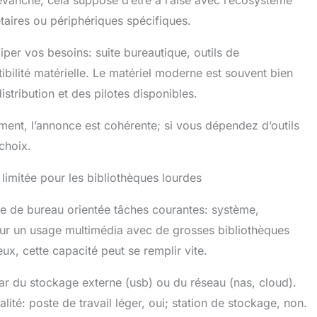
taires ou périphériques spécifiques.
ciper vos besoins: suite bureautique, outils de
ibilité matérielle. Le matériel moderne est souvent bien
stribution et des pilotes disponibles.
ment, l’annonce est cohérente; si vous dépendez d’outils
choix.
limitée pour les bibliothèques lourdes
 de bureau orientée tâches courantes: système,
ur un usage multimédia avec de grosses bibliothèques
ux, cette capacité peut se remplir vite.
r du stockage externe (usb) ou du réseau (nas, cloud).
alité: poste de travail léger, oui; station de stockage, non.