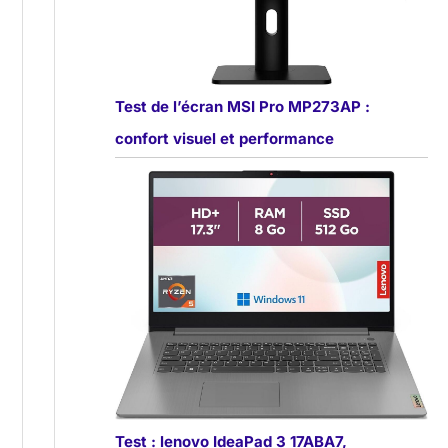
Test de l’écran MSI Pro MP273AP :
confort visuel et performance
Test : lenovo IdeaPad 3 17ABA7,