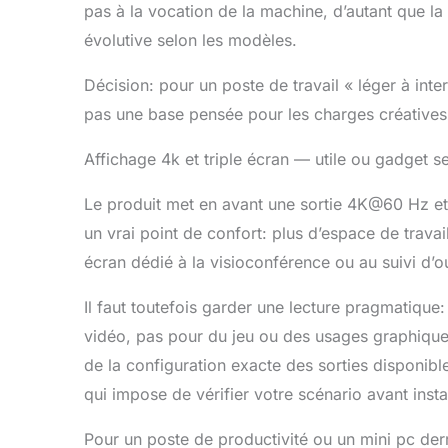
pas à la vocation de la machine, d’autant que 
évolutive selon les modèles.
Décision: pour un poste de travail « léger à inte
pas une base pensée pour les charges créatives 
Affichage 4k et triple écran — utile ou gadget sel
Le produit met en avant une sortie 4K@60 Hz et 
un vrai point de confort: plus d’espace de travail
écran dédié à la visioconférence ou au suivi d’ou
Il faut toutefois garder une lecture pragmatique: 
vidéo, pas pour du jeu ou des usages graphiques
de la configuration exacte des sorties disponible
qui impose de vérifier votre scénario avant instal
Pour un poste de productivité ou un mini pc derr