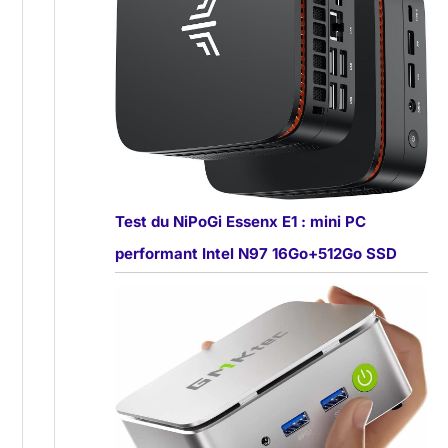
Test du NiPoGi Essenx E1 : mini PC
performant Intel N97 16Go+512Go SSD