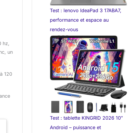
Test : lenovo IdeaPad 3 17ABA7,
performance et espace au
rendez-vous
0 hz,
nc, un
 à 120
lance
Test : tablette KINGRID 2026 10″
Android – puissance et