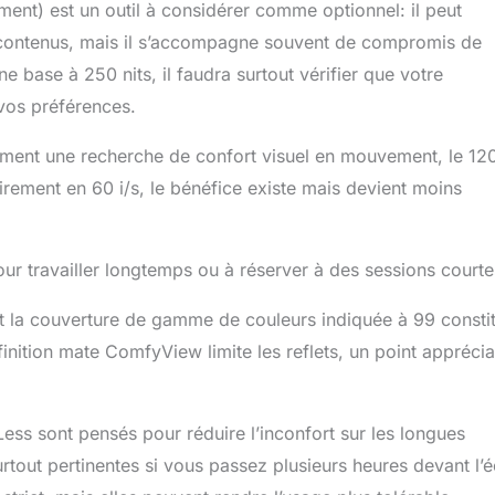
nt) est un outil à considérer comme optionnel: il peut
s contenus, mais il s’accompagne souvent de compromis de
e base à 250 nits, il faudra surtout vérifier que votre
vos préférences.
lement une recherche de confort visuel en mouvement, le 12
irement en 60 i/s, le bénéfice existe mais devient moins
pour travailler longtemps ou à réserver à des sessions courte
 et la couverture de gamme de couleurs indiquée à 99 consti
inition mate ComfyView limite les reflets, un point appréci
-Less sont pensés pour réduire l’inconfort sur les longues
urtout pertinentes si vous passez plusieurs heures devant l’é