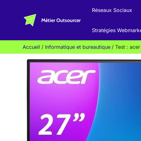
Aller
Réseaux Sociaux
au
Métier Outsourcer
contenu
Stratégies Webmark
Accueil
Informatique et bureautique
Test : ace