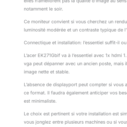
elles n’améliorent pas la qualité d’image au sens 
notamment le soir.
Ce moniteur convient si vous cherchez un rendu 
luminosité modérée et un contraste typique de l’
Connectique et installation: l’essentiel suffit-il o
L’acer EK271Gbif va à l’essentiel avec 1x hdmi 1.4
vga peut dépanner avec un ancien poste, mais il
image nette et stable.
L’absence de displayport peut compter si vous ai
ce format. Il faudra également anticiper vos bes
est minimaliste.
Le choix est pertinent si votre installation est 
vous jonglez entre plusieurs machines ou si vo