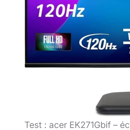
Test : acer EK271Gbif – é