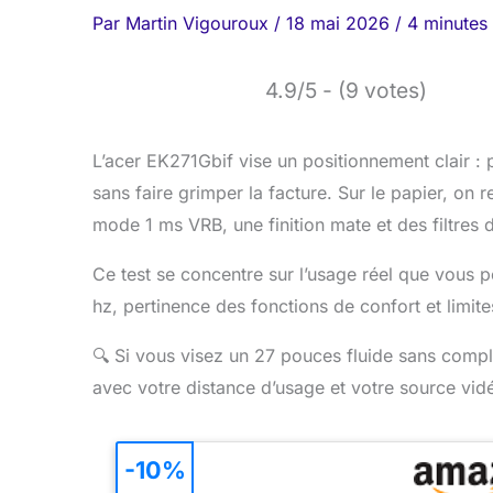
Par
Martin Vigouroux
/
18 mai 2026
/
4 minutes 
4.9/5 - (9 votes)
L’acer EK271Gbif vise un positionnement clair : 
sans faire grimper la facture. Sur le papier, on
mode 1 ms VRB, une finition mate et des filtres 
Ce test se concentre sur l’usage réel que vous p
hz, pertinence des fonctions de confort et limit
🔍
Si vous visez un 27 pouces fluide sans complex
avec votre distance d’usage et votre source vid
-10%