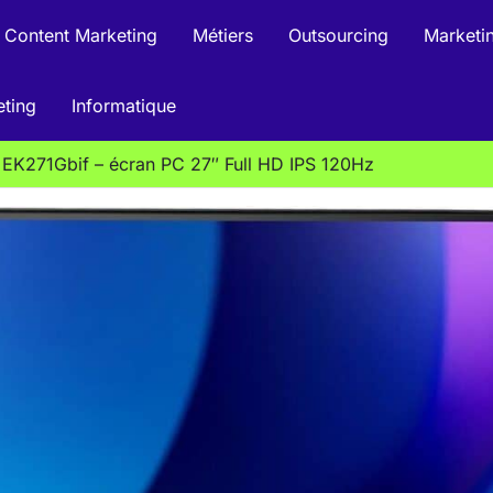
Content Marketing
Métiers
Outsourcing
Marketin
eting
Informatique
r EK271Gbif – écran PC 27″ Full HD IPS 120Hz