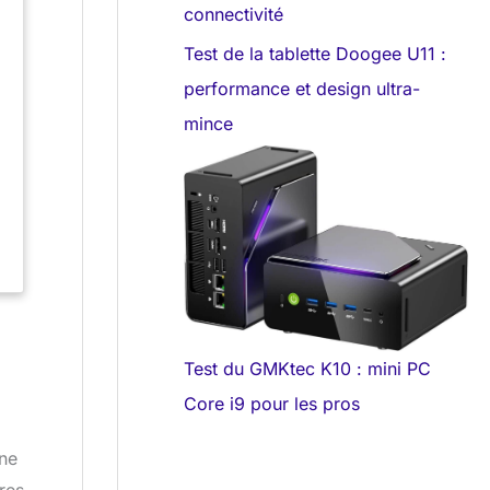
connectivité
,
Test de la tablette Doogee U11 :
performance et design ultra-
mince
s
Test du GMKtec K10 : mini PC
Core i9 pour les pros
une