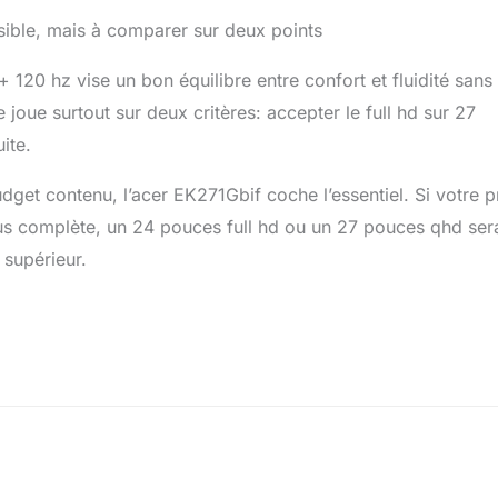
sible, mais à comparer sur deux points
 120 hz vise un bon équilibre entre confort et fluidité sans
joue surtout sur deux critères: accepter le full hd sur 27
ite.
budget contenu, l’acer EK271Gbif coche l’essentiel. Si votre pr
lus complète, un 24 pouces full hd ou un 27 pouces qhd ser
supérieur.