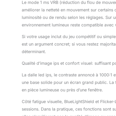
Le mode 1 ms VRB (réduction du flou de mouveme
améliorer la netteté en mouvement sur certain
luminosité ou de rendu selon les réglages. Sur un
environnement lumineux reste compatible avec 
Si votre usage inclut du jeu compétitif ou simp
est un argument concret; si vous restez majorita
déterminant.
Qualité d’image ips et confort visuel: suffisant 
La dalle led ips, le contraste annoncé à 1000:1
une base solide pour un écran grand public. La f
en pièce lumineuse ou près d’une fenêtre.
Côté fatigue visuelle, BlueLightShield et Flicker
sessions. Dans la pratique, ces fonctions sont s