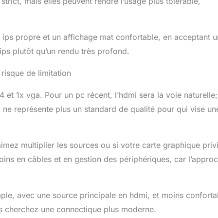
strict, mais elles peuvent rendre l’usage plus tolérable,
ips propre et un affichage mat confortable, en acceptant 
ips plutôt qu’un rendu très profond.
u risque de limitation
 et 1x vga. Pour un pc récent, l’hdmi sera la voie naturelle;
 ne représente plus un standard de qualité pour qui vise un
mez multiplier les sources ou si votre carte graphique privi
oins en câbles et en gestion des périphériques, car l’appro
simple, avec une source principale en hdmi, et moins conforta
us cherchez une connectique plus moderne.