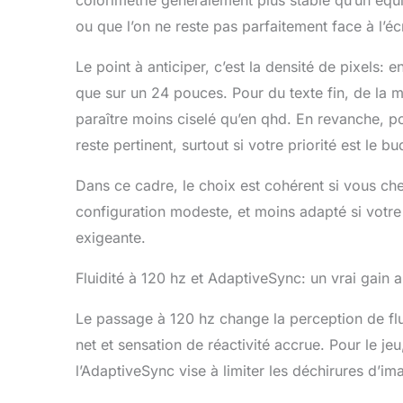
colorimétrie généralement plus stable qu’un équiv
ou que l’on ne reste pas parfaitement face à l’éc
Le point à anticiper, c’est la densité de pixels: 
que sur un 24 pouces. Pour du texte fin, de la 
paraître moins ciselé qu’en qhd. En revanche, po
reste pertinent, surtout si votre priorité est le bu
Dans ce cadre, le choix est cohérent si vous ch
configuration modeste, et moins adapté si votre 
exigeante.
Fluidité à 120 hz et AdaptiveSync: un vrai gain
Le passage à 120 hz change la perception de flui
net et sensation de réactivité accrue. Pour le jeu,
l’AdaptiveSync vise à limiter les déchirures d’im