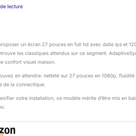
de lecture
proposer un écran 27 pouces en full hd avec dalle ips et 12
 retrouve les classiques attendus sur ce segment: AdaptiveSy
de confort visuel maison.
ouvez en attendre: netteté sur 27 pouces en 1080p, fluidité
es de la connectique.
ifier votre installation, ce modèle mérite d’être mis en ba
éo.