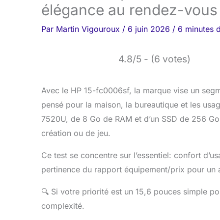
élégance au rendez-vous
Par
Martin Vigouroux
/
6 juin 2026
/
6 minutes d
4.8/5 - (6 votes)
Avec le HP 15-fc0006sf, la marque vise un segme
pensé pour la maison, la bureautique et les usag
7520U, de 8 Go de RAM et d’un SSD de 256 Go 
création ou de jeu.
Ce test se concentre sur l’essentiel: confort d’us
pertinence du rapport équipement/prix pour un 
🔍
Si votre priorité est un 15,6 pouces simple po
complexité.