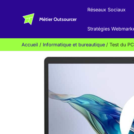
Aller
Réseaux Sociaux
au
Métier Outsourcer
contenu
Stratégies Webmark
Accueil
Informatique et bureautique
Test du PC