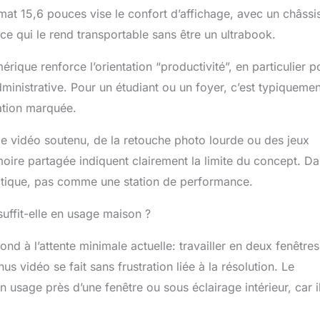
mat 15,6 pouces vise le confort d’affichage, avec un châssi
ce qui le rend transportable sans être un ultrabook.
ique renforce l’orientation “productivité”, en particulier p
administrative. Pour un étudiant ou un foyer, c’est typiquemen
sation marquée.
ge vidéo soutenu, de la retouche photo lourde ou des jeux
moire partagée indiquent clairement la limite du concept. D
tique, pas comme une station de performance.
 suffit-elle en usage maison ?
nd à l’attente minimale actuelle: travailler en deux fenêtres
s vidéo se fait sans frustration liée à la résolution. Le
n usage près d’une fenêtre ou sous éclairage intérieur, car i