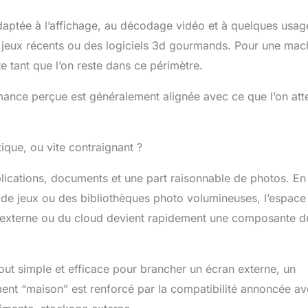
aptée à l’affichage, au décodage vidéo et à quelques usag
es jeux récents ou des logiciels 3d gourmands. Pour une mac
te tant que l’on reste dans ce périmètre.
rmance perçue est généralement alignée avec ce que l’on at
ique, ou vite contraignant ?
lications, documents et une part raisonnable de photos. En
de jeux ou des bibliothèques photo volumineuses, l’espace
ge externe ou du cloud devient rapidement une composante d
out simple et efficace pour brancher un écran externe, un
ment “maison” est renforcé par la compatibilité annoncée a