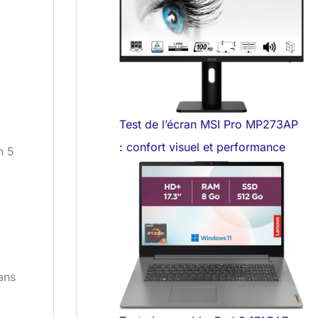
Test de l’écran MSI Pro MP273AP
: confort visuel et performance
n 5
ans