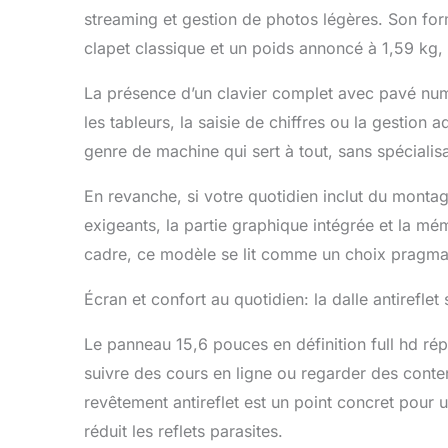
streaming et gestion de photos légères. Son for
clapet classique et un poids annoncé à 1,59 kg, 
La présence d’un clavier complet avec pavé numér
les tableurs, la saisie de chiffres ou la gestion 
genre de machine qui sert à tout, sans spéciali
En revanche, si votre quotidien inclut du monta
exigeants, la partie graphique intégrée et la mé
cadre, ce modèle se lit comme un choix pragma
Écran et confort au quotidien: la dalle antireflet
Le panneau 15,6 pouces en définition full hd répo
suivre des cours en ligne ou regarder des contenu
revêtement antireflet est un point concret pour u
réduit les reflets parasites.