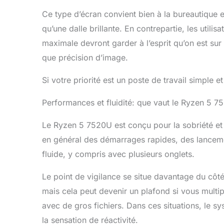
Ce type d’écran convient bien à la bureautique e
qu’une dalle brillante. En contrepartie, les utilis
maximale devront garder à l’esprit qu’on est sur
que précision d’image.
Si votre priorité est un poste de travail simple et
Performances et fluidité: que vaut le Ryzen 5
Le Ryzen 5 7520U est conçu pour la sobriété et l
en général des démarrages rapides, des lanceme
fluide, y compris avec plusieurs onglets.
Le point de vigilance se situe davantage du côt
mais cela peut devenir un plafond si vous multipl
avec de gros fichiers. Dans ces situations, le 
la sensation de réactivité.