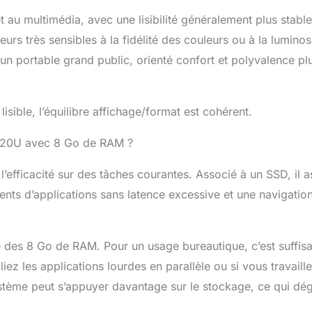
t au multimédia, avec une lisibilité généralement plus stable
ateurs très sensibles à la fidélité des couleurs ou à la luminos
 un portable grand public, orienté confort et polyvalence pl
 lisible, l’équilibre affichage/format est cohérent.
 7520U avec 8 Go de RAM ?
’efficacité sur des tâches courantes. Associé à un SSD, il a
nts d’applications sans latence excessive et une navigatio
é des 8 Go de RAM. Pour un usage bureautique, c’est suffisa
iez les applications lourdes en parallèle ou si vous travaill
système peut s’appuyer davantage sur le stockage, ce qui dé