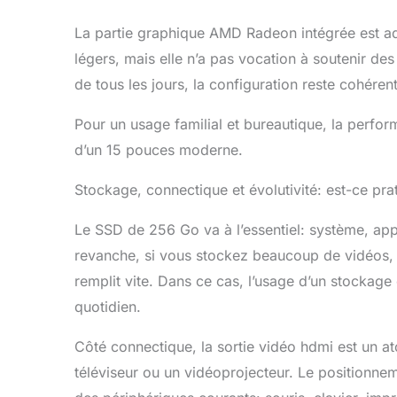
La partie graphique AMD Radeon intégrée est ad
légers, mais elle n’a pas vocation à soutenir d
de tous les jours, la configuration reste cohéren
Pour un usage familial et bureautique, la perfo
d’un 15 pouces moderne.
Stockage, connectique et évolutivité: est-ce prat
Le SSD de 256 Go va à l’essentiel: système, app
revanche, si vous stockez beaucoup de vidéos, 
remplit vite. Dans ce cas, l’usage d’un stocka
quotidien.
Côté connectique, la sortie vidéo hdmi est un at
téléviseur ou un vidéoprojecteur. Le positionne