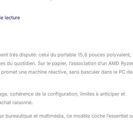
e lecture
nt très disputé: celui du portable 15,6 pouces polyvalent,
es du quotidien. Sur le papier, l’association d’un AMD Ryze
promet une machine réactive, sans basculer dans le PC de
age, cohérence de la configuration, limites à anticiper et
achat raisonné.
ur bureautique et multimédia, ce modèle coche l’essentiel s