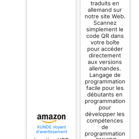
traduits en
allemand sur
notre site Web.
Scannez
simplement le
code QR dans
votre boîte
pour accéder
directement
aux versions
allemandes.
Langage de
programmation
facile pour les
débutants en
programmation
pour
développer les
compétences
de
XUNDE Voyant
d'avertissement
programmation
programmable USB