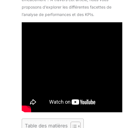
proposons d’explorer les différentes facettes de
l’analyse de performances et des KPIs.
Table des matières