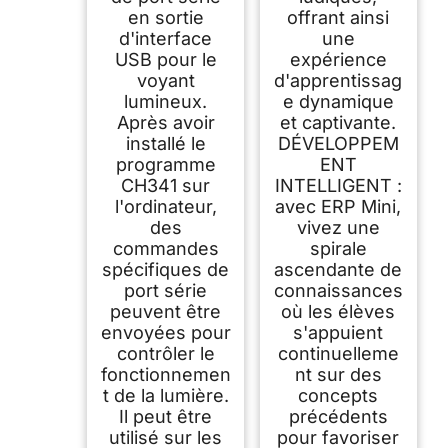
en sortie
offrant ainsi
d'interface
une
USB pour le
expérience
voyant
d'apprentissag
lumineux.
e dynamique
Après avoir
et captivante.
installé le
DÉVELOPPEM
programme
ENT
CH341 sur
INTELLIGENT :
l'ordinateur,
avec ERP Mini,
des
vivez une
commandes
spirale
spécifiques de
ascendante de
port série
connaissances
peuvent être
où les élèves
envoyées pour
s'appuient
contrôler le
continuelleme
fonctionnemen
nt sur des
t de la lumière.
concepts
Il peut être
précédents
utilisé sur les
pour favoriser