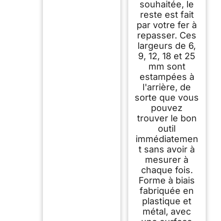
souhaitée, le
reste est fait
par votre fer à
repasser. Ces
largeurs de 6,
9, 12, 18 et 25
mm sont
estampées à
l'arrière, de
sorte que vous
pouvez
trouver le bon
outil
immédiatemen
t sans avoir à
mesurer à
chaque fois.
Forme à biais
fabriquée en
plastique et
métal, avec