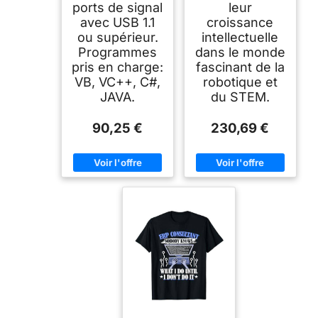
ports de signal
leur
avec USB 1.1
croissance
ou supérieur.
intellectuelle
Programmes
dans le monde
pris en charge:
fascinant de la
VB, VC++, C#,
robotique et
JAVA.
du STEM.
90,25 €
230,69 €