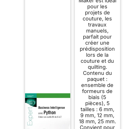
Maker est idéal
pour les
projets de
couture, les
travaux
manuels,
parfait pour
créer une
prédisposition
lors de la
couture et du
quilting.
Contenu du
paquet :
ensemble de
formeurs de
biais (5
pièces), 5
tailles : 6 mm,
9 mm, 12 mm,
18 mm, 25 mm.
Convient pour