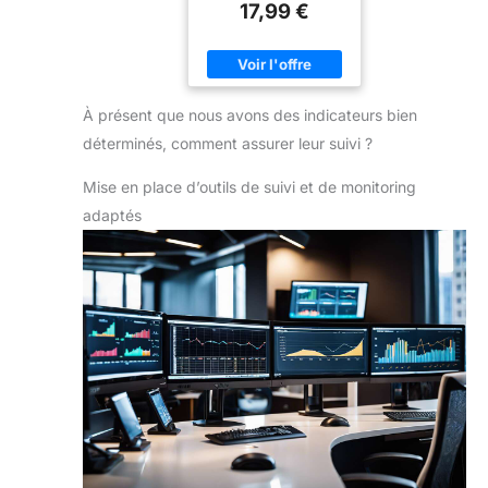
17,99 €
À présent que nous avons des indicateurs bien
déterminés, comment assurer leur suivi ?
Mise en place d’outils de suivi et de monitoring
adaptés