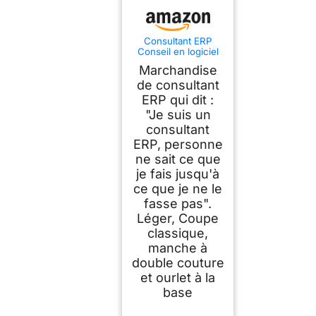
Consultant ERP
Conseil en logiciel
ERP T-Shirt
Marchandise
de consultant
ERP qui dit :
"Je suis un
consultant
ERP, personne
ne sait ce que
je fais jusqu'à
ce que je ne le
fasse pas".
Léger, Coupe
classique,
manche à
double couture
et ourlet à la
base