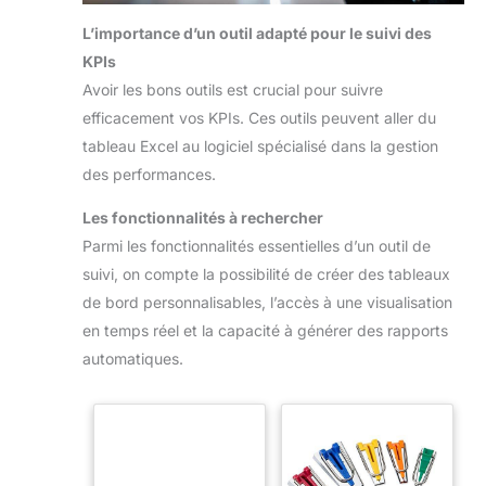
L’importance d’un outil adapté pour le suivi des
KPIs
Avoir les bons outils est crucial pour suivre
efficacement vos KPIs. Ces outils peuvent aller du
tableau Excel au logiciel spécialisé dans la gestion
des performances.
Les fonctionnalités à rechercher
Parmi les fonctionnalités essentielles d’un outil de
suivi, on compte la possibilité de créer des tableaux
de bord personnalisables, l’accès à une visualisation
en temps réel et la capacité à générer des rapports
automatiques.