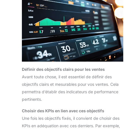
Définir des objectifs clairs pour les ventes
Avant toute chose, il est essentiel de définir des
objectifs clairs et mesurables pour vos ventes. Cela
permettra d’établir des indicateurs de performance
pertinents.
Choisir des KPIs en lien avec ces objectifs
Une fois les objectifs fixés, il convient de choisir des
KPIs en adéquation avec ces derniers. Par exemple,