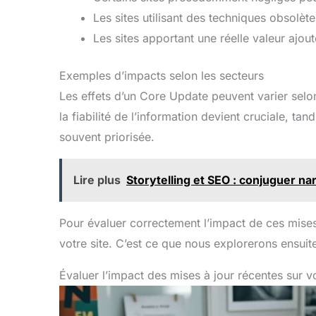
Les sites utilisant des techniques obsolèt
Les sites apportant une réelle valeur ajo
Exemples d’impacts selon les secteurs
Les effets d’un Core Update peuvent varier selo
la fiabilité de l’information devient cruciale, ta
souvent priorisée.
Lire plus
Storytelling et SEO : conjuguer na
Pour évaluer correctement l’impact de ces mises à
votre site. C’est ce que nous explorerons ensuit
Évaluer l’impact des mises à jour récentes sur vo