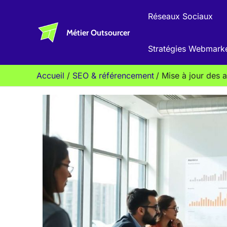
Aller
Réseaux Sociaux
au
Métier Outsourcer
contenu
Stratégies Webmark
Accueil
SEO & référencement
Mise à jour des 