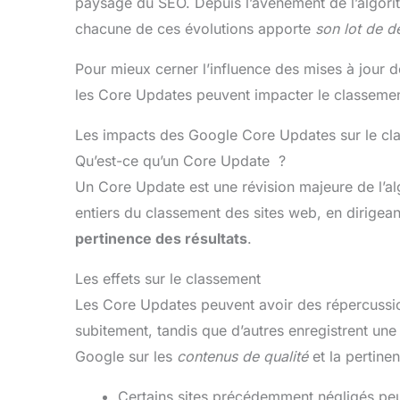
paysage du SEO. Depuis l’avènement de l’algori
chacune de ces évolutions apporte
son lot de d
Pour mieux cerner l’influence des mises à jour 
les Core Updates peuvent impacter le classemen
Les impacts des Google Core Updates sur le cla
Qu’est-ce qu’un Core Update ?
Un Core Update est une révision majeure de l’al
entiers du classement des sites web, en dirigean
pertinence des résultats
.
Les effets sur le classement
Les Core Updates peuvent avoir des répercussion
subitement, tandis que d’autres enregistrent un
Google sur les
contenus de qualité
et la pertine
Certains sites précédemment négligés peuv