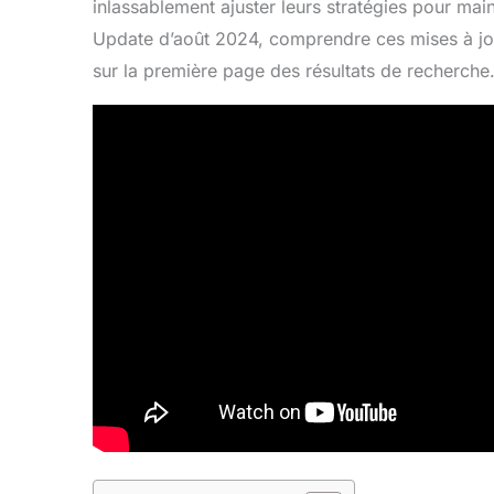
inlassablement ajuster leurs stratégies pour maint
Update d’août 2024, comprendre ces mises à jou
sur la première page des résultats de recherche