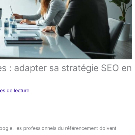
es : adapter sa stratégie SEO en
es de lecture
oogle, les professionnels du référencement doivent