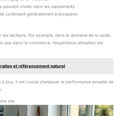
es peuvent chuter dans les classements.
utée continuent généralement à prospérer.
n les secteurs. Par exemple, dans le domaine de la santé,
ndis que dans l’e-commerce, l’expérience utilisateur est
rration et référencement naturel
 jour, il est crucial d’analyser la performance actuelle de
e.
tre site