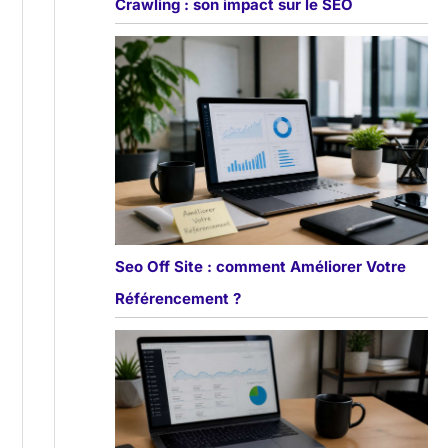
Crawling : son impact sur le SEO
Seo Off Site : comment Améliorer Votre
Référencement ?