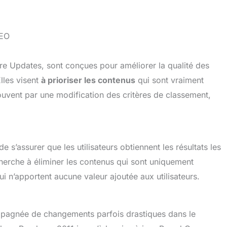
SEO
ore Updates, sont conçues pour améliorer la qualité des
lles visent
à prioriser les contenus
qui sont vraiment
 souvent par une modification des critères de classement,
de s’assurer que les utilisateurs obtiennent les résultats les
herche à éliminer les contenus qui sont uniquement
 n’apportent aucune valeur ajoutée aux utilisateurs.
mpagnée de changements parfois drastiques dans le