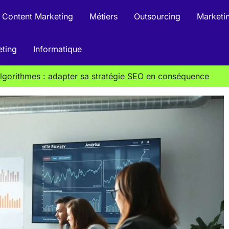
Content Marketing
Métiers
Outsourcing
Marketin
eting
Informatique
algorithmes : adapter sa stratégie SEO en conséquence