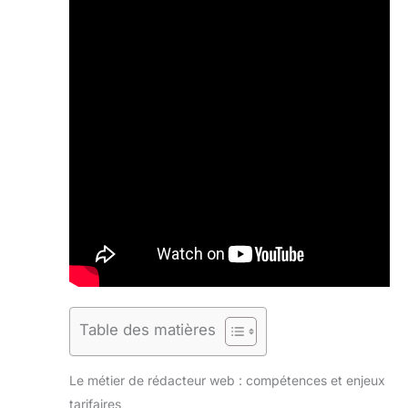
Table des matières
Le métier de rédacteur web : compétences et enjeux
tarifaires