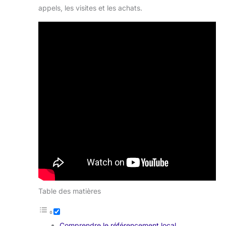
appels, les visites et les achats.
Table des matières
Comprendre le référencement local