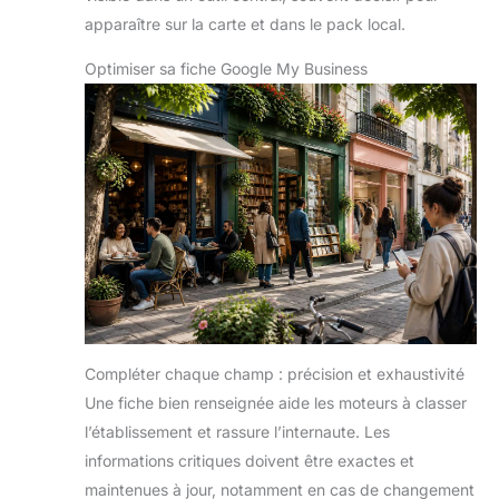
apparaître sur la carte et dans le pack local.
Optimiser sa fiche Google My Business
Compléter chaque champ : précision et exhaustivité
Une fiche bien renseignée aide les moteurs à classer
l’établissement et rassure l’internaute. Les
informations critiques doivent être exactes et
maintenues à jour, notamment en cas de changement