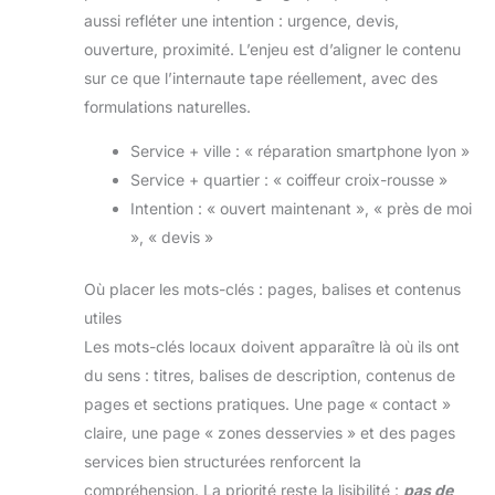
aussi refléter une intention : urgence, devis,
ouverture, proximité. L’enjeu est d’aligner le contenu
sur ce que l’internaute tape réellement, avec des
formulations naturelles.
Service + ville : « réparation smartphone lyon »
Service + quartier : « coiffeur croix-rousse »
Intention : « ouvert maintenant », « près de moi
», « devis »
Où placer les mots-clés : pages, balises et contenus
utiles
Les mots-clés locaux doivent apparaître là où ils ont
du sens : titres, balises de description, contenus de
pages et sections pratiques. Une page « contact »
claire, une page « zones desservies » et des pages
services bien structurées renforcent la
compréhension. La priorité reste la lisibilité :
pas de