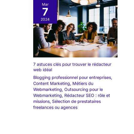
Mar
7
2024
7 astuces clés pour trouver le rédacteur
web idéal
Blogging professionnel pour entreprises
,
Content Marketing
,
Métiers du
Webmarketing
,
Outsourcing pour le
Webmarketing
,
Rédacteur SEO : rôle et
missions
,
Sélection de prestataires
freelances ou agences