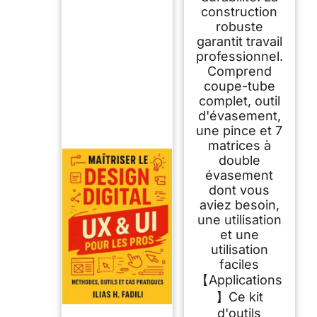
construction
robuste
garantit travail
professionnel.
Comprend
coupe-tube
complet, outil
d'évasement,
une pince et 7
matrices à
double
évasement
dont vous
aviez besoin,
une utilisation
et une
utilisation
faciles
【Applications
】Ce kit
d'outils