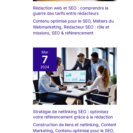
Rédaction web et SEO : comprendre la
guerre des tarifs entre rédacteurs
Contenu optimisé pour le SEO
,
Métiers du
Webmarketing
,
Rédacteur SEO : rôle et
missions
,
SEO & référencement
Mar
7
2024
Stratégie de netlinking SEO : optimisez
votre référencement grâce à la rédaction
Construction de liens et netlinking
,
Content
Marketing
,
Contenu optimisé pour le SEO
,