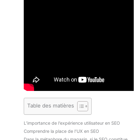
Table des matières
L’importance de l’expérience utilisateur en SEO
Comprendre la place de l’UX en SEO
Dans la métaphore du magasin, si le SEO constitue