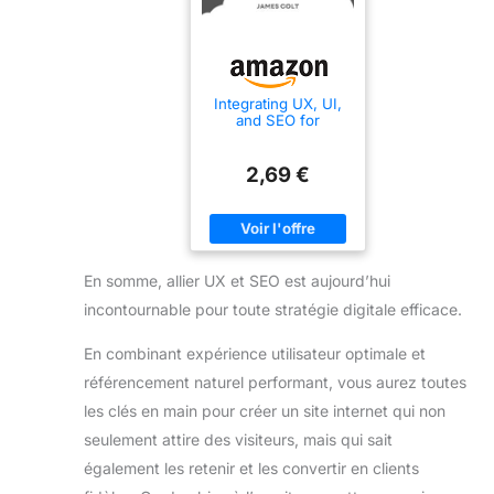
Integrating UX, UI,
and SEO for
Enhanced Digital
Performance: A
quick guide (English
2,69 €
Edition)
En somme, allier UX et SEO est aujourd’hui
incontournable pour toute stratégie digitale efficace.
En combinant expérience utilisateur optimale et
référencement naturel performant, vous aurez toutes
les clés en main pour créer un site internet qui non
seulement attire des visiteurs, mais qui sait
également les retenir et les convertir en clients