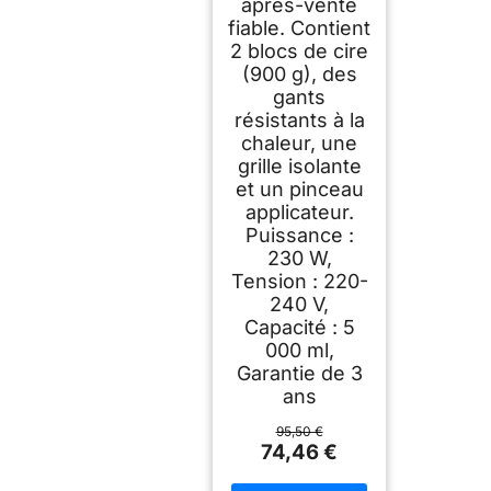
après-vente
fiable. Contient
2 blocs de cire
(900 g), des
gants
résistants à la
chaleur, une
grille isolante
et un pinceau
applicateur.
Puissance :
230 W,
Tension : 220-
240 V,
Capacité : 5
000 ml,
Garantie de 3
ans
95,50 €
74,46 €