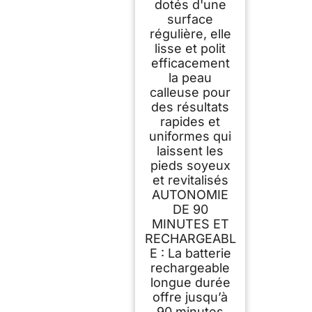
dotés d'une
surface
régulière, elle
lisse et polit
efficacement
la peau
calleuse pour
des résultats
rapides et
uniformes qui
laissent les
pieds soyeux
et revitalisés
AUTONOMIE
DE 90
MINUTES ET
RECHARGEABL
E : La batterie
rechargeable
longue durée
offre jusqu’à
90 minutes