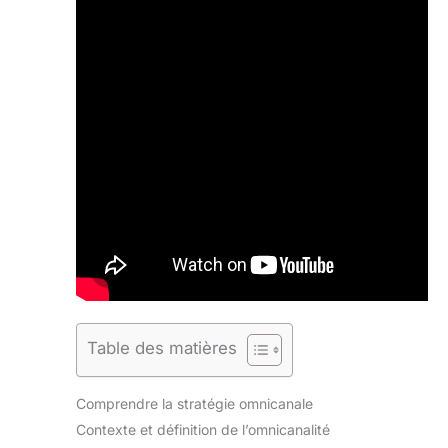
Table des matières
Comprendre la stratégie omnicanale
Contexte et définition de l’omnicanalité