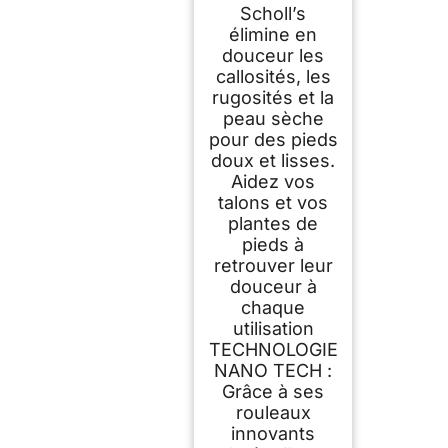
Scholl’s
élimine en
douceur les
callosités, les
rugosités et la
peau sèche
pour des pieds
doux et lisses.
Aidez vos
talons et vos
plantes de
pieds à
retrouver leur
douceur à
chaque
utilisation
TECHNOLOGIE
NANO TECH :
Grâce à ses
rouleaux
innovants