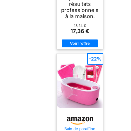
résultats
professionnels
à la maison.
18,24 €
17,36 €
-22%
Bain de paraffine