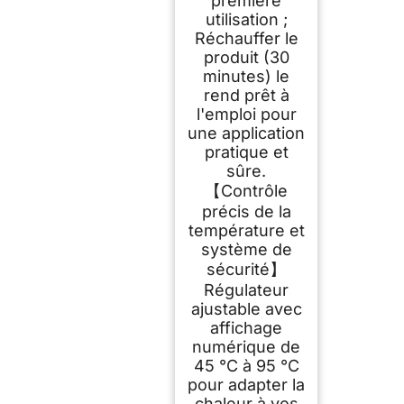
première
utilisation ;
Réchauffer le
produit (30
minutes) le
rend prêt à
l'emploi pour
une application
pratique et
sûre.
【Contrôle
précis de la
température et
système de
sécurité】
Régulateur
ajustable avec
affichage
numérique de
45 °C à 95 °C
pour adapter la
chaleur à vos