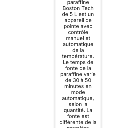
paraffine
Boston Tech
de 5 L est un
appareil de
pointe avec
contrôle
manuel et
automatique
de la
température.
Le temps de
fonte de la
paraffine varie
de 30 à 50
minutes en
mode
automatique,
selon la
quantité. La
fonte est
différente de la