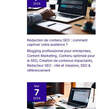
2024
Rédaction de contenu SEO : comment
captiver votre audience ?
Blogging professionnel pour entreprises
,
Content Marketing
,
Contenu optimisé pour
le SEO
,
Création de contenus impactants
,
Rédacteur SEO : rôle et missions
,
SEO &
référencement
Mar
7
2024