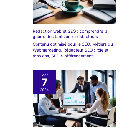
Rédaction web et SEO : comprendre la
guerre des tarifs entre rédacteurs
Contenu optimisé pour le SEO
,
Métiers du
Webmarketing
,
Rédacteur SEO : rôle et
missions
,
SEO & référencement
Mar
7
2024