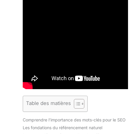
Table des matières
Comprendre l’importance des mots-clés pour le SEO
Les fondations du référencement naturel