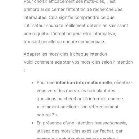
Pour choisir efficacement ses mots-clés, il est
primordial de cerner l’intention de recherche des
internautes. Cela signifie comprendre ce que
l’utilisateur souhaite réellement obtenir en saisissant
une requête. L’intention peut être informative,
transactionnelle ou encore commerciale.
Adapter les mots-clés à chaque intention
Voici comment adapter vos mots-clés selon l’intention
:
Pour une
intention informationnelle
, orientez-
vous vers des mots-clés formulant des
questions ou cherchant à informer, comme
« comment améliorer son référencement
naturel ? ».
En présence d’une intention
transactionnelle
,
utilisez des mots-clés axés sur l’achat, par
exemple « acheter chaussures running ».