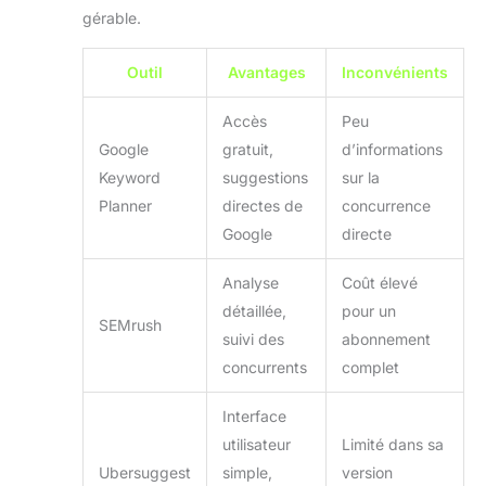
gérable.
Outil
Avantages
Inconvénients
Accès
Peu
Google
gratuit,
d’informations
Keyword
suggestions
sur la
Planner
directes de
concurrence
Google
directe
Analyse
Coût élevé
détaillée,
pour un
SEMrush
suivi des
abonnement
concurrents
complet
Interface
utilisateur
Limité dans sa
Ubersuggest
simple,
version