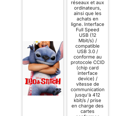
réseaux et aux
ordinateurs,
ainsi que les
achats en
ligne. Interface
Full Speed
USB (12
Mbit/s) /
compatible
USB 3.0 /
conforme au
protocole CCID
(chip card
interface
device) /
vitesse de
communication
jusqu'à 412
kbit/s / prise
en charge des
cartes