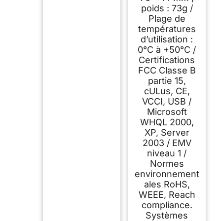
poids : 73g /
Plage de
températures
d’utilisation :
0°C à +50°C /
Certifications
FCC Classe B
partie 15,
cULus, CE,
VCCI, USB /
Microsoft
WHQL 2000,
XP, Server
2003 / EMV
niveau 1 /
Normes
environnement
ales RoHS,
WEEE, Reach
compliance.
Systèmes