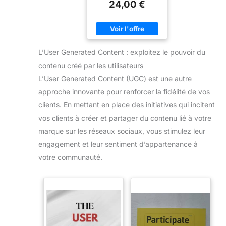
un contexte d'ultra-
24,00 €
concurrence
L’User Generated Content : exploitez le pouvoir du
contenu créé par les utilisateurs
L’User Generated Content (UGC) est une autre
approche innovante pour renforcer la fidélité de vos
clients. En mettant en place des initiatives qui incitent
vos clients à créer et partager du contenu lié à votre
marque sur les réseaux sociaux, vous stimulez leur
engagement et leur sentiment d’appartenance à
votre communauté.