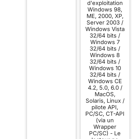
d'exploitation
Windows 98,
ME, 2000, XP,
Server 2003 /
Windows Vista
32/64 bits /
Windows 7
32/64 bits /
Windows 8
32/64 bits /
Windows 10
32/64 bits /
Windows CE
4.2, 5.0, 6.0 /
MacOS,
Solaris, Linux /
pilote API,
PC/SC, CT-API
(via un
Wrapper
PC/SC) - Le