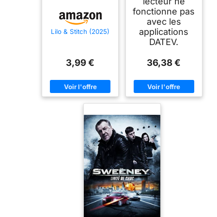
lecteur ne
fonctionne pas
avec les
applications
Lilo & Stitch (2025)
DATEV.
3,99 €
36,38 €