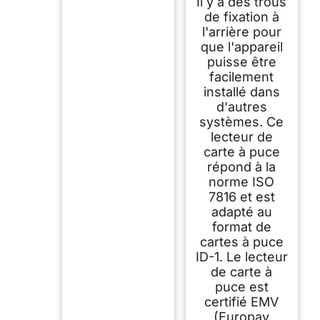
Il y a des trous
de fixation à
l'arrière pour
que l'appareil
puisse être
facilement
installé dans
d'autres
systèmes. Ce
lecteur de
carte à puce
répond à la
norme ISO
7816 et est
adapté au
format de
cartes à puce
ID-1. Le lecteur
de carte à
puce est
certifié EMV
(Europay