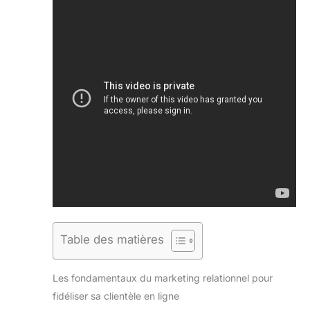
Table des matières
Les fondamentaux du marketing relationnel pour
fidéliser sa clientèle en ligne