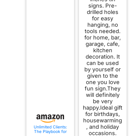
signs. Pre-
drilled holes
for easy
hanging, no
tools needed.
for home, bar,
garage, cafe,
kitchen
decoration. It
can be used
by yourself or
given to the
one you love
fun sign.They
will definitely
be very
happy.Ideal gift
for birthdays,
housewarming
, and holiday
Unlimited Clients:
The Playbook for
occasions.
Consultants,