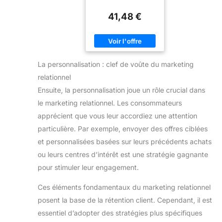
comprehensive
guide to
41,48 €
administering,
configuring, and
customizing
Salesforce CRM
La personnalisation : clef de voûte du marketing
relationnel
Ensuite, la personnalisation joue un rôle crucial dans
le marketing relationnel. Les consommateurs
apprécient que vous leur accordiez une attention
particulière. Par exemple, envoyer des offres ciblées
et personnalisées basées sur leurs précédents achats
ou leurs centres d’intérêt est une stratégie gagnante
pour stimuler leur engagement.
Ces éléments fondamentaux du marketing relationnel
posent la base de la rétention client. Cependant, il est
essentiel d’adopter des stratégies plus spécifiques