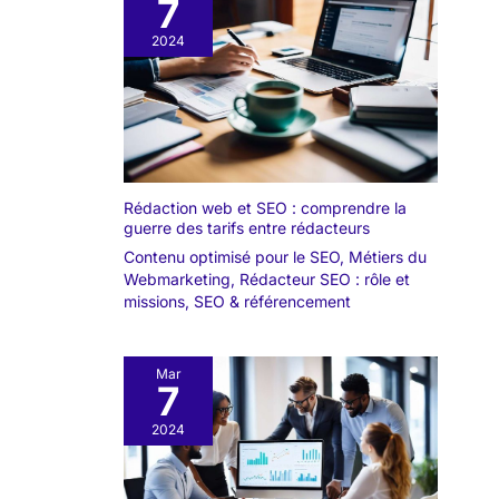
7
2024
Rédaction web et SEO : comprendre la
guerre des tarifs entre rédacteurs
Contenu optimisé pour le SEO
,
Métiers du
Webmarketing
,
Rédacteur SEO : rôle et
missions
,
SEO & référencement
Mar
7
2024