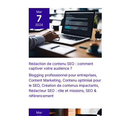
Mar
7
2024
Rédaction de contenu SEO : comment
captiver votre audience ?
Blogging professionnel pour entreprises
,
Content Marketing
,
Contenu optimisé pour
le SEO
,
Création de contenus impactants
,
Rédacteur SEO : rôle et missions
,
SEO &
référencement
Mar