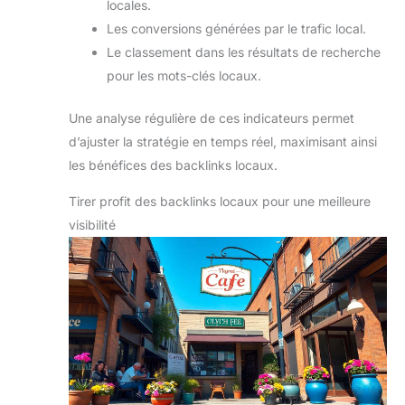
locales.
Les conversions générées par le trafic local.
Le classement dans les résultats de recherche
pour les mots-clés locaux.
Une analyse régulière de ces indicateurs permet
d’ajuster la stratégie en temps réel, maximisant ainsi
les bénéfices des backlinks locaux.
Tirer profit des backlinks locaux pour une meilleure
visibilité