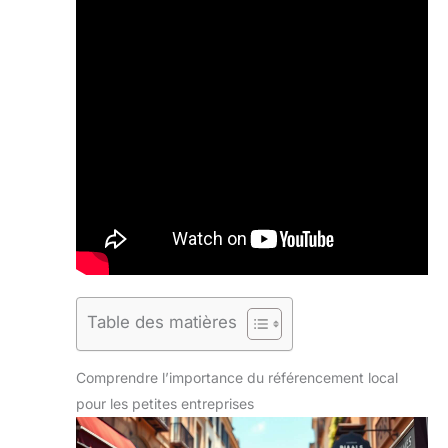
Table des matières
Comprendre l’importance du référencement local
pour les petites entreprises