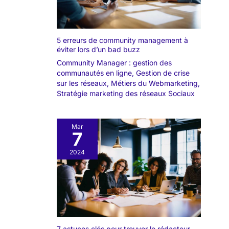
5 erreurs de community management à
éviter lors d’un bad buzz
Community Manager : gestion des
communautés en ligne
,
Gestion de crise
sur les réseaux
,
Métiers du Webmarketing
,
Stratégie marketing des réseaux Sociaux
Mar
7
2024
7 astuces clés pour trouver le rédacteur