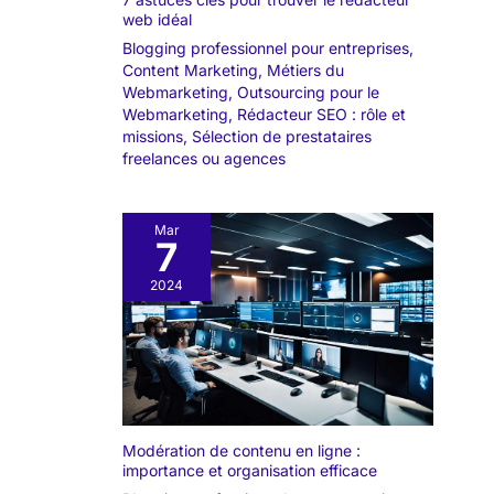
web idéal
Blogging professionnel pour entreprises
,
Content Marketing
,
Métiers du
Webmarketing
,
Outsourcing pour le
Webmarketing
,
Rédacteur SEO : rôle et
missions
,
Sélection de prestataires
freelances ou agences
Mar
7
2024
Modération de contenu en ligne :
importance et organisation efficace