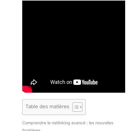
Table des matières
Comprendre le netlinking avancé : les nouvelles
frontières