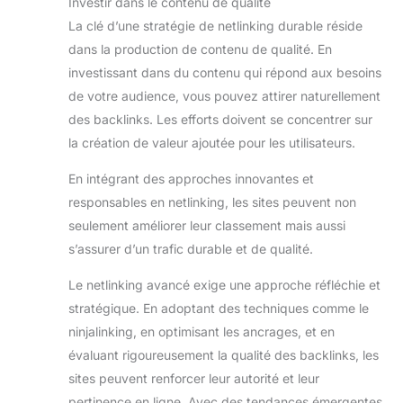
Investir dans le contenu de qualité
La clé d’une stratégie de netlinking durable réside
dans la production de contenu de qualité. En
investissant dans du contenu qui répond aux besoins
de votre audience, vous pouvez attirer naturellement
des backlinks. Les efforts doivent se concentrer sur
la création de valeur ajoutée pour les utilisateurs.
En intégrant des approches innovantes et
responsables en netlinking, les sites peuvent non
seulement améliorer leur classement mais aussi
s’assurer d’un trafic durable et de qualité.
Le netlinking avancé exige une approche réfléchie et
stratégique. En adoptant des techniques comme le
ninjalinking, en optimisant les ancrages, et en
évaluant rigoureusement la qualité des backlinks, les
sites peuvent renforcer leur autorité et leur
pertinence en ligne. Avec des tendances émergentes