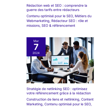
Rédaction web et SEO : comprendre la
guerre des tarifs entre rédacteurs
Contenu optimisé pour le SEO
,
Métiers du
Webmarketing
,
Rédacteur SEO : rôle et
missions
,
SEO & référencement
Mar
7
2024
Stratégie de netlinking SEO : optimisez
votre référencement grâce à la rédaction
Construction de liens et netlinking
,
Content
Marketing
,
Contenu optimisé pour le SEO
,