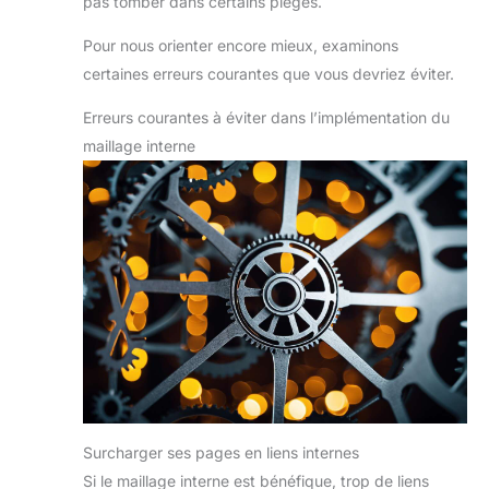
pas tomber dans certains pièges.
Pour nous orienter encore mieux, examinons
certaines erreurs courantes que vous devriez éviter.
Erreurs courantes à éviter dans l’implémentation du
maillage interne
Surcharger ses pages en liens internes
Si le maillage interne est bénéfique, trop de liens