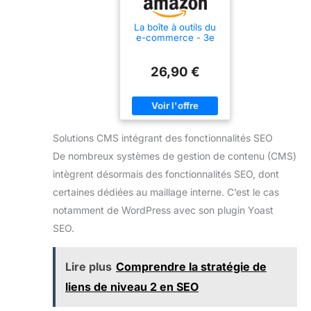
La boîte à outils du
e-commerce - 3e
éd.: 55 outils clés en
main et 4 vidéos
d'approfondissemen
26,90 €
t
Solutions CMS intégrant des fonctionnalités SEO
De nombreux systèmes de gestion de contenu (CMS)
intègrent désormais des fonctionnalités SEO, dont
certaines dédiées au maillage interne. C’est le cas
notamment de WordPress avec son plugin Yoast
SEO.
Lire plus
Comprendre la stratégie de
liens de niveau 2 en SEO