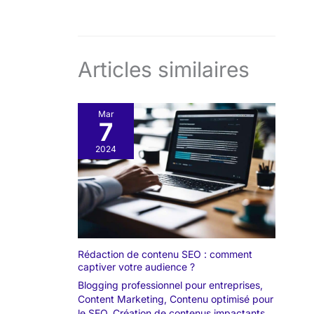
Articles similaires
Mar
7
2024
Rédaction de contenu SEO : comment
captiver votre audience ?
Blogging professionnel pour entreprises
,
Content Marketing
,
Contenu optimisé pour
le SEO
,
Création de contenus impactants
,