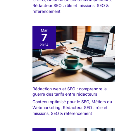
Rédacteur SEO : rôle et missions
,
SEO &
référencement
Mar
7
2024
Rédaction web et SEO : comprendre la
guerre des tarifs entre rédacteurs
Contenu optimisé pour le SEO
,
Métiers du
Webmarketing
,
Rédacteur SEO : rôle et
missions
,
SEO & référencement