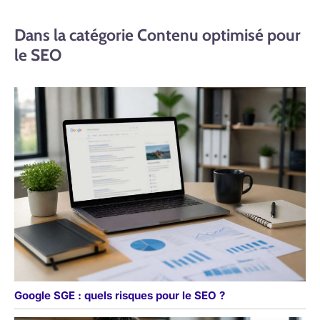
Dans la catégorie Contenu optimisé pour
le SEO
Google SGE : quels risques pour le SEO ?