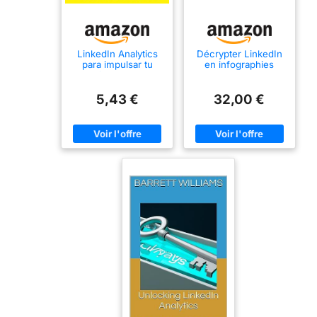
LinkedIn Analytics
Décrypter LinkedIn
para impulsar tu
en infographies
perfil con datos
5,43 €
32,00 €