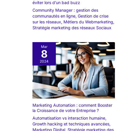
éviter lors d’un bad buzz
Community Manager : gestion des
communautés en ligne
,
Gestion de crise
sur les réseaux
,
Métiers du Webmarketing
,
Stratégie marketing des réseaux Sociaux
Mar
8
2024
Marketing Automation : comment Booster
la Croissance de votre Entreprise ?
Automatisation vs interaction humaine
,
Growth hacking et techniques avancées
,
Marketing Digital
,
Stratégie marketing des