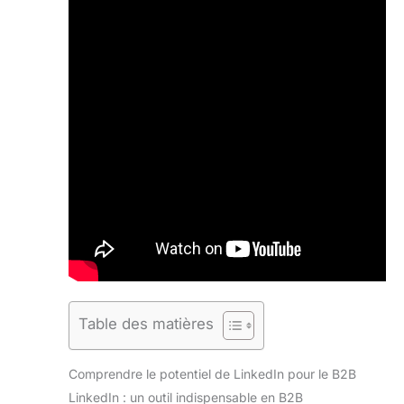
Table des matières
Comprendre le potentiel de LinkedIn pour le B2B
LinkedIn : un outil indispensable en B2B