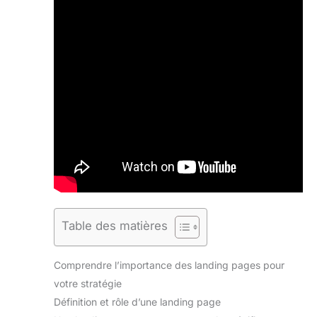
Table des matières
Comprendre l’importance des landing pages pour
votre stratégie
Définition et rôle d’une landing page