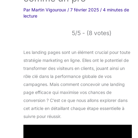
Par
Martin Vigouroux
/
7 février 2025
/
4 minutes de
lecture
5/5 - (8 votes)
Les landing pages sont un élément crucial pour toute
stratégie marketing en ligne. Elles ont le potentiel de
transformer des visiteurs en clients, jouant ainsi un
rôle clé dans la performance globale de vos
campagnes. Mais comment concevoir une landing
page efficace qui maximise vos chances de
conversion ? C’est ce que nous allons explorer dans
cet article en détaillant chaque étape essentielle à
suivre pour réussir.