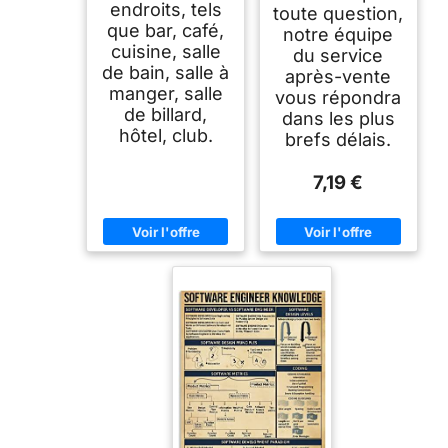
endroits, tels
toute question,
que bar, café,
notre équipe
cuisine, salle
du service
de bain, salle à
après-vente
manger, salle
vous répondra
de billard,
dans les plus
hôtel, club.
brefs délais.
7,19 €