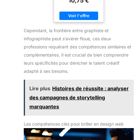
10,75 €
Cependant, la frontière entre graphiste et
infographiste peut s’avérer floue, ces deux
professions requérant des compétences similaires et
complémentaires. Il est crucial de bien comprendre
leurs spécificités pour dénicher le talent créatif
adapté à ses besoins.
Lire plus
Histoires de réussite : analyser
des campagnes de storytelling
marquantes
Les compétences clés pour briller en design web