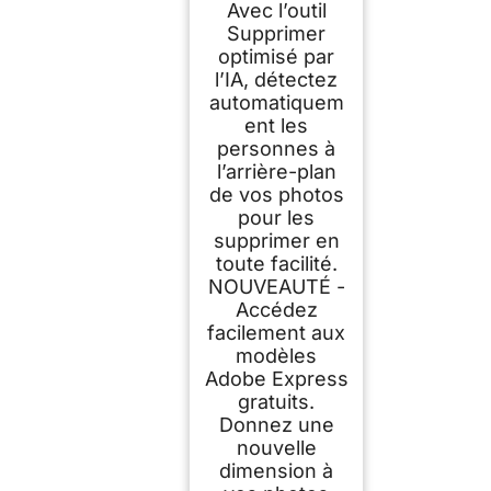
Avec l’outil
Supprimer
optimisé par
l’IA, détectez
automatiquem
ent les
personnes à
l’arrière-plan
de vos photos
pour les
supprimer en
toute facilité.
NOUVEAUTÉ -
Accédez
facilement aux
modèles
Adobe Express
gratuits.
Donnez une
nouvelle
dimension à