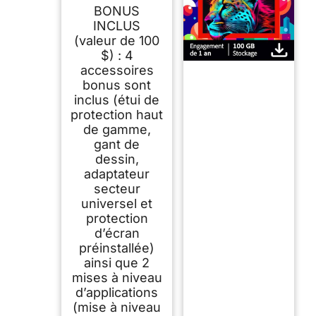
BONUS
INCLUS
(valeur de 100
$) : 4
accessoires
bonus sont
inclus (étui de
protection haut
de gamme,
gant de
dessin,
adaptateur
secteur
universel et
protection
d’écran
préinstallée)
ainsi que 2
mises à niveau
d’applications
(mise à niveau