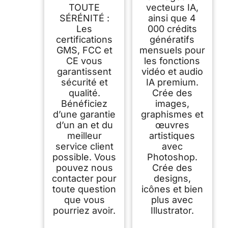
TOUTE
vecteurs IA,
SÉRÉNITÉ :
ainsi que 4
Les
000 crédits
certifications
génératifs
GMS, FCC et
mensuels pour
CE vous
les fonctions
garantissent
vidéo et audio
sécurité et
IA premium.
qualité.
Crée des
Bénéficiez
images,
d’une garantie
graphismes et
d’un an et du
œuvres
meilleur
artistiques
service client
avec
possible. Vous
Photoshop.
pouvez nous
Crée des
contacter pour
designs,
toute question
icônes et bien
que vous
plus avec
pourriez avoir.
Illustrator.