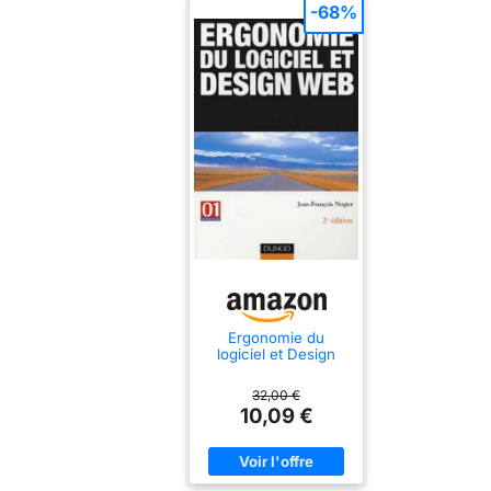
-68%
Ergonomie du
logiciel et Design
web
32,00 €
10,09 €