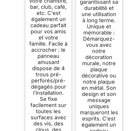
votre chambre,
garantissant sa
bar, club, café,
durabilité et
etc. C'est
une utilisation
également un
à long terme.
cadeau parfait
Unique et
pour vos amis
mémorable :
et votre
Démarquez-
famille. Facile à
vous avec
accrocher : le
notre
panneau
décoration
amusant
murale, notre
dispose de 4
plaque
trous pré-
décorative ou
perforés/pré-
notre plaque
dégagés pour
en métal. Son
l'installation.
design et son
Se fixe
message
facilement sur
uniques
toutes les
marqueront les
surfaces avec
esprits. C'est
des vis, des
également un
clous, des
cadeau