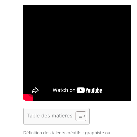
Table des matières
Définition des talents créatifs : graphiste ou