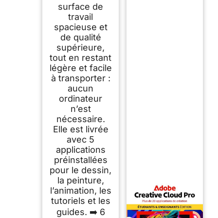
surface de
travail
spacieuse et
de qualité
supérieure,
tout en restant
légère et facile
à transporter :
aucun
ordinateur
n’est
nécessaire.
Elle est livrée
avec 5
applications
préinstallées
pour le dessin,
la peinture,
l’animation, les
tutoriels et les
guides. ➡️ 6