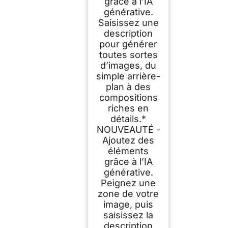
grâce à l’IA
générative.
Saisissez une
description
pour générer
toutes sortes
d’images, du
simple arrière-
plan à des
compositions
riches en
détails.*
NOUVEAUTÉ -
Ajoutez des
éléments
grâce à l’IA
générative.
Peignez une
zone de votre
image, puis
saisissez la
description