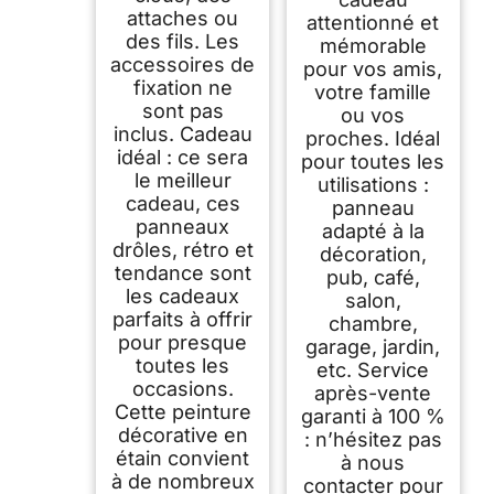
attaches ou
attentionné et
des fils. Les
mémorable
accessoires de
pour vos amis,
fixation ne
votre famille
sont pas
ou vos
inclus. Cadeau
proches. Idéal
idéal : ce sera
pour toutes les
le meilleur
utilisations :
cadeau, ces
panneau
panneaux
adapté à la
drôles, rétro et
décoration,
tendance sont
pub, café,
les cadeaux
salon,
parfaits à offrir
chambre,
pour presque
garage, jardin,
toutes les
etc. Service
occasions.
après-vente
Cette peinture
garanti à 100 %
décorative en
: n’hésitez pas
étain convient
à nous
à de nombreux
contacter pour