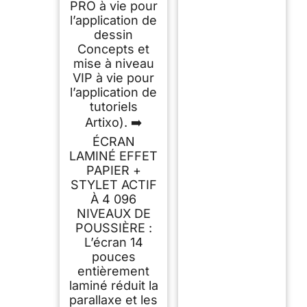
PRO à vie pour
l’application de
dessin
Concepts et
mise à niveau
VIP à vie pour
l’application de
tutoriels
Artixo). ➡️
ÉCRAN
LAMINÉ EFFET
PAPIER +
STYLET ACTIF
À 4 096
NIVEAUX DE
POUSSIÈRE :
L’écran 14
pouces
entièrement
laminé réduit la
parallaxe et les