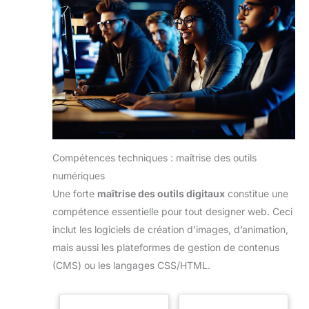
Compétences techniques : maîtrise des outils
numériques
Une forte
maîtrise des outils digitaux
constitue une
compétence essentielle pour tout designer web. Ceci
inclut les logiciels de création d’images, d’animation,
mais aussi les plateformes de gestion de contenus
(CMS) ou les langages CSS/HTML.