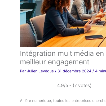
Intégration multimédia e
meilleur engagement
Par
Julien Levêque
/
31 décembre 2024
/
4 minu
4.9/5 - (7 votes)
À l’ère numérique, toutes les entreprises cherch