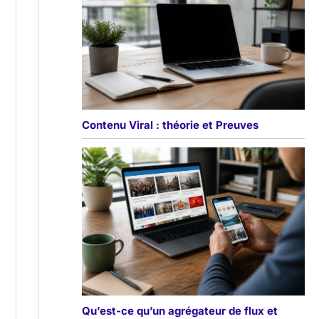
Contenu Viral : théorie et Preuves
Qu’est-ce qu’un agrégateur de flux et