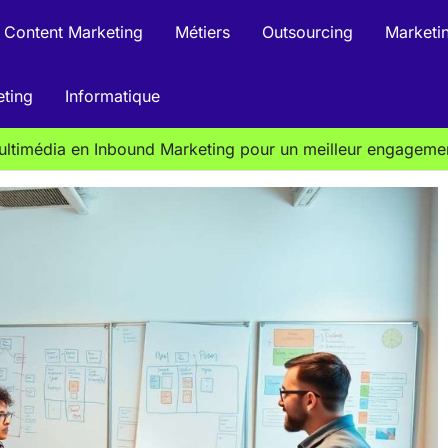
Content Marketing
Métiers
Outsourcing
Marketin
eting
Informatique
multimédia en Inbound Marketing pour un meilleur engageme