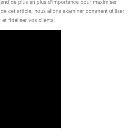
prend de plus en plus d’importance pour maximiser
e cet article, nous allons examiner comment utiliser
et fidéliser vos clients.