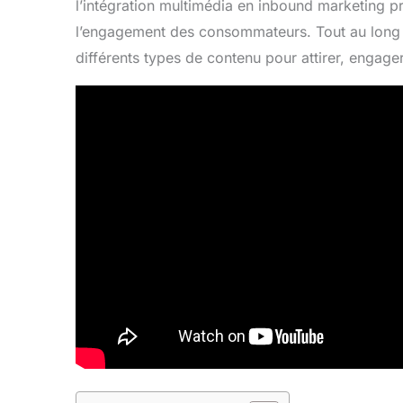
l’intégration multimédia en inbound marketing 
l’engagement des consommateurs. Tout au long d
différents types de contenu pour attirer, engager 