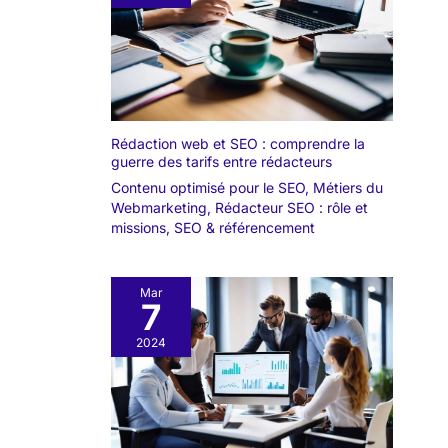
Rédaction web et SEO : comprendre la
guerre des tarifs entre rédacteurs
Contenu optimisé pour le SEO
,
Métiers du
Webmarketing
,
Rédacteur SEO : rôle et
missions
,
SEO & référencement
Mar
7
2024