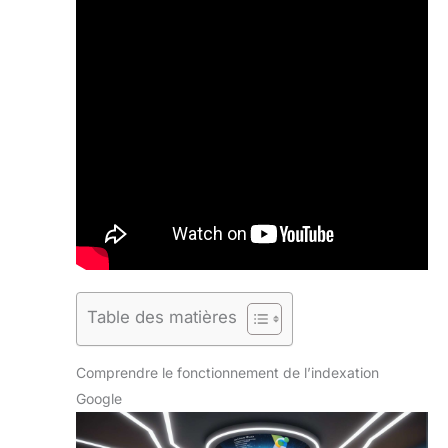
Table des matières
Comprendre le fonctionnement de l’indexation
Google