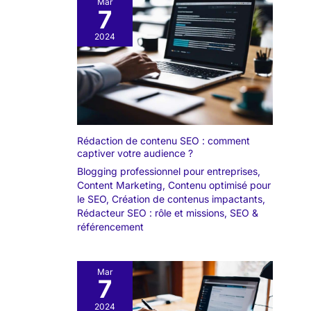
Mar
7
2024
Rédaction de contenu SEO : comment
captiver votre audience ?
Blogging professionnel pour entreprises
,
Content Marketing
,
Contenu optimisé pour
le SEO
,
Création de contenus impactants
,
Rédacteur SEO : rôle et missions
,
SEO &
référencement
Mar
7
2024