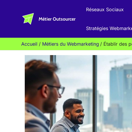
Aller
Réseaux Sociaux
au
Métier Outsourcer
contenu
Stratégies Webmark
Accueil
Métiers du Webmarketing
Établir des 