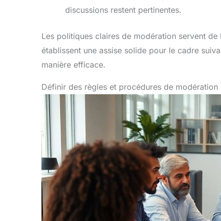
discussions restent pertinentes.
Les politiques claires de modération servent de
établissent une assise solide pour le cadre suiva
manière efficace.
Définir des règles et procédures de modération 