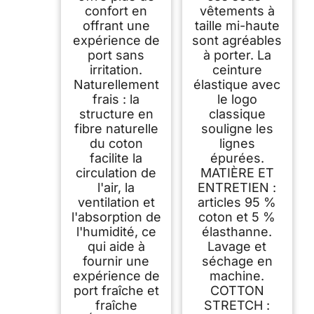
confort en
vêtements à
offrant une
taille mi-haute
expérience de
sont agréables
port sans
à porter. La
irritation.
ceinture
Naturellement
élastique avec
frais : la
le logo
structure en
classique
fibre naturelle
souligne les
du coton
lignes
facilite la
épurées.
circulation de
MATIÈRE ET
l'air, la
ENTRETIEN :
ventilation et
articles 95 %
l'absorption de
coton et 5 %
l'humidité, ce
élasthanne.
qui aide à
Lavage et
fournir une
séchage en
expérience de
machine.
port fraîche et
COTTON
fraîche
STRETCH :