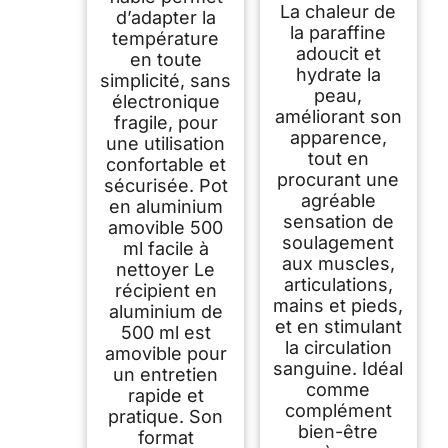
La chaleur de
d’adapter la
la paraffine
température
adoucit et
en toute
hydrate la
simplicité, sans
peau,
électronique
améliorant son
fragile, pour
apparence,
une utilisation
tout en
confortable et
procurant une
sécurisée. Pot
agréable
en aluminium
sensation de
amovible 500
soulagement
ml facile à
aux muscles,
nettoyer Le
articulations,
récipient en
mains et pieds,
aluminium de
et en stimulant
500 ml est
la circulation
amovible pour
sanguine. Idéal
un entretien
comme
rapide et
complément
pratique. Son
bien-être
format