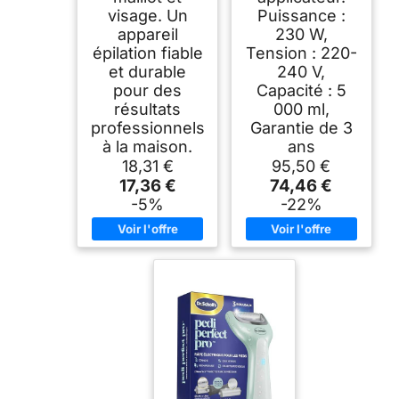
visage. Un
Puissance :
appareil
230 W,
épilation fiable
Tension : 220-
et durable
240 V,
pour des
Capacité : 5
résultats
000 ml,
professionnels
Garantie de 3
à la maison.
ans
18,31 €
95,50 €
17,36 €
74,46 €
-5%
-22%