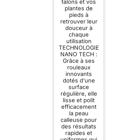
talons et vos
plantes de
pieds à
retrouver leur
douceur à
chaque
utilisation
TECHNOLOGIE
NANO TECH :
Grâce à ses
rouleaux
innovants
dotés d'une
surface
régulière, elle
lisse et polit
efficacement
la peau
calleuse pour
des résultats
rapides et
uniformes qui