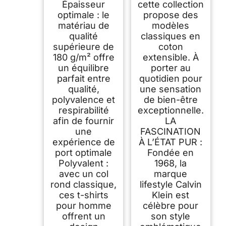
Épaisseur
cette collection
optimale : le
propose des
matériau de
modèles
qualité
classiques en
supérieure de
coton
180 g/m² offre
extensible. À
un équilibre
porter au
parfait entre
quotidien pour
qualité,
une sensation
polyvalence et
de bien-être
respirabilité
exceptionnelle.
afin de fournir
LA
une
FASCINATION
expérience de
À L’ÉTAT PUR :
port optimale
Fondée en
Polyvalent :
1968, la
avec un col
marque
rond classique,
lifestyle Calvin
ces t-shirts
Klein est
pour homme
célèbre pour
offrent un
son style