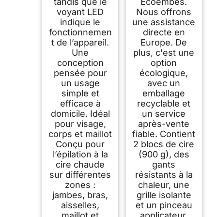
tandis que le
Ecoembes.
voyant LED
Nous offrons
indique le
une assistance
fonctionnemen
directe en
t de l’appareil.
Europe. De
Une
plus, c'est une
conception
option
pensée pour
écologique,
un usage
avec un
simple et
emballage
efficace à
recyclable et
domicile. Idéal
un service
pour visage,
après-vente
corps et maillot
fiable. Contient
Conçu pour
2 blocs de cire
l’épilation à la
(900 g), des
cire chaude
gants
sur différentes
résistants à la
zones :
chaleur, une
jambes, bras,
grille isolante
aisselles,
et un pinceau
maillot et
applicateur.