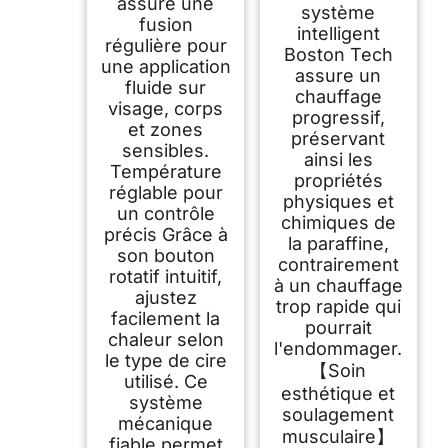
assure une
système
fusion
intelligent
régulière pour
Boston Tech
une application
assure un
fluide sur
chauffage
visage, corps
progressif,
et zones
préservant
sensibles.
ainsi les
Température
propriétés
réglable pour
physiques et
un contrôle
chimiques de
précis Grâce à
la paraffine,
son bouton
contrairement
rotatif intuitif,
à un chauffage
ajustez
trop rapide qui
facilement la
pourrait
chaleur selon
l'endommager.
le type de cire
【Soin
utilisé. Ce
esthétique et
système
soulagement
mécanique
musculaire】
fiable permet