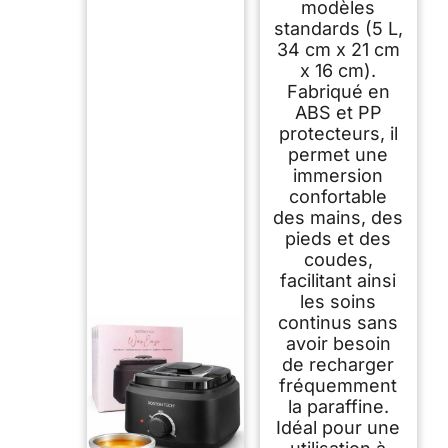
modèles
standards (5 L,
34 cm x 21 cm
x 16 cm).
Fabriqué en
ABS et PP
protecteurs, il
permet une
immersion
confortable
des mains, des
pieds et des
coudes,
facilitant ainsi
les soins
continus sans
avoir besoin
de recharger
fréquemment
la paraffine.
Idéal pour une