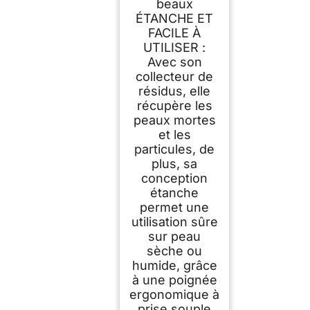
beaux
ÉTANCHE ET
FACILE À
UTILISER :
Avec son
collecteur de
résidus, elle
récupère les
peaux mortes
et les
particules, de
plus, sa
conception
étanche
permet une
utilisation sûre
sur peau
sèche ou
humide, grâce
à une poignée
ergonomique à
prise souple