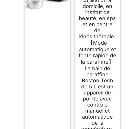
utilisation à
domicile, en
institut de
beauté, en spa
et en centre
de
kinésithérapie.
【Mode
automatique et
fonte rapide de
la paraffine】
Le bain de
paraffine
Boston Tech
de 5 L est un
appareil de
pointe avec
contrôle
manuel et
automatique
de la
température.