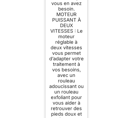
vous en avez
besoin.
MOTEUR
PUISSANT À
DEUX
VITESSES : Le
moteur
réglable à
deux vitesses
vous permet
d’adapter votre
traitement à
vos besoins,
avec un
rouleau
adoucissant ou
un rouleau
exfoliant pour
vous aider à
retrouver des
pieds doux et