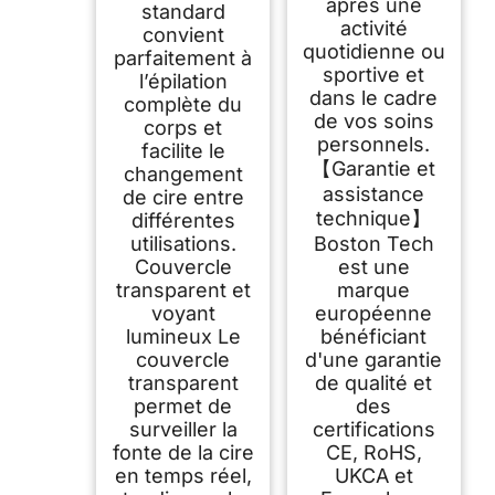
après une
standard
activité
convient
quotidienne ou
parfaitement à
sportive et
l’épilation
dans le cadre
complète du
de vos soins
corps et
personnels.
facilite le
【Garantie et
changement
assistance
de cire entre
technique】
différentes
utilisations.
Boston Tech
Couvercle
est une
transparent et
marque
voyant
européenne
lumineux Le
bénéficiant
couvercle
d'une garantie
transparent
de qualité et
permet de
des
surveiller la
certifications
fonte de la cire
CE, RoHS,
en temps réel,
UKCA et