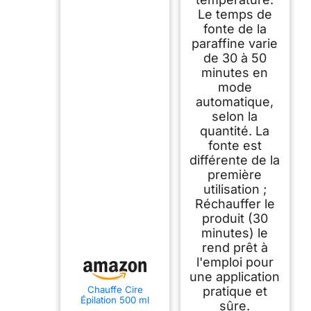
Le temps de
fonte de la
paraffine varie
de 30 à 50
minutes en
mode
automatique,
selon la
quantité. La
fonte est
différente de la
première
utilisation ;
Réchauffer le
produit (30
minutes) le
rend prêt à
l'emploi pour
une application
Chauffe Cire
pratique et
Épilation 500 ml
sûre.
100W – Boston Tech