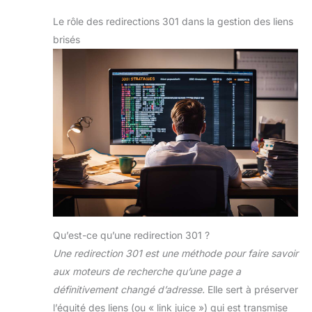
Le rôle des redirections 301 dans la gestion des liens
brisés
Qu’est-ce qu’une redirection 301 ?
Une redirection 301 est une méthode pour faire savoir
aux moteurs de recherche qu’une page a
définitivement changé d’adresse.
Elle sert à préserver
l’équité des liens (ou « link juice ») qui est transmise