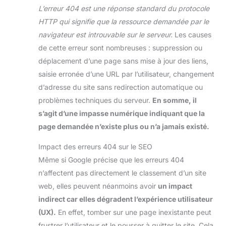
L’erreur 404 est une réponse standard du protocole
HTTP qui signifie que la ressource demandée par le
navigateur est introuvable sur le serveur.
Les causes
de cette erreur sont nombreuses : suppression ou
déplacement d’une page sans mise à jour des liens,
saisie erronée d’une URL par l’utilisateur, changement
d’adresse du site sans redirection automatique ou
problèmes techniques du serveur.
En somme, il
s’agit d’une impasse numérique indiquant que la
page demandée n’existe plus ou n’a jamais existé.
Impact des erreurs 404 sur le SEO
Même si Google précise que les erreurs 404
n’affectent pas directement le classement d’un site
web, elles peuvent néanmoins avoir
un impact
indirect car elles dégradent l’expérience utilisateur
(UX).
En effet, tomber sur une page inexistante peut
frustrer l’utilisateur et le pousser à quitter le site. Cela