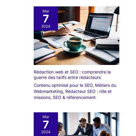
Mar
7
2024
Rédaction web et SEO : comprendre la
guerre des tarifs entre rédacteurs
Contenu optimisé pour le SEO
,
Métiers du
Webmarketing
,
Rédacteur SEO : rôle et
missions
,
SEO & référencement
Mar
7
2024