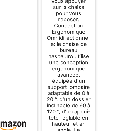
vous appuyer
sur la chaise
pour vous
reposer.
Conception
Ergonomique
Omnidirectionnell
e: le chaise de
bureau
naspaluro utilise
une conception
ergonomique
avancée,
équipée d'un
support lombaire
adaptable de 0 à
20 °, d'un dossier
inclinable de 90 à
120 °, d'un appui-
tête réglable en
hauteur et en
angle. La