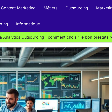
Content Marketing
Métiers
Outsourcing
Marketin
eting
Informatique
a Analytics Outsourcing : comment choisir le bon prestatair