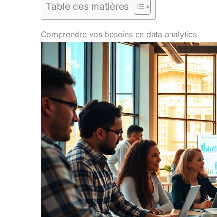
Table des matières
Comprendre vos besoins en data analytics