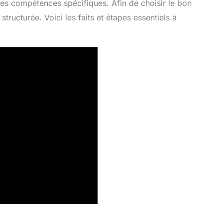
des compétences spécifiques. Afin de choisir le bon
structurée. Voici les faits et étapes essentiels à