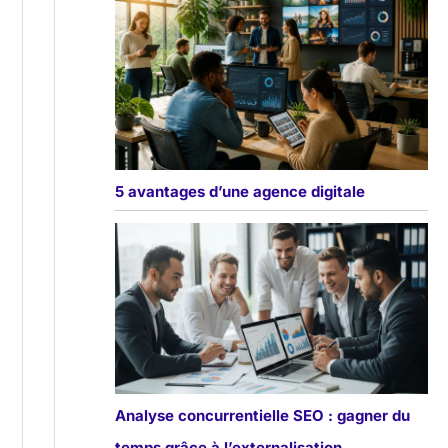
5 avantages d’une agence digitale
Analyse concurrentielle SEO : gagner du
temps grâce à l’externalisation