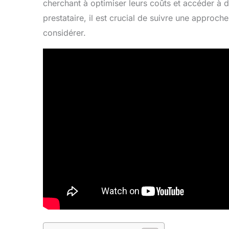
cherchant à optimiser leurs coûts et accéder à 
prestataire, il est crucial de suivre une approche 
considérer.