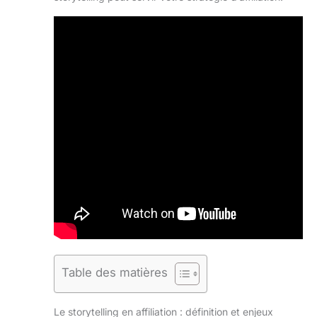
Table des matières
Le storytelling en affiliation : définition et enjeux