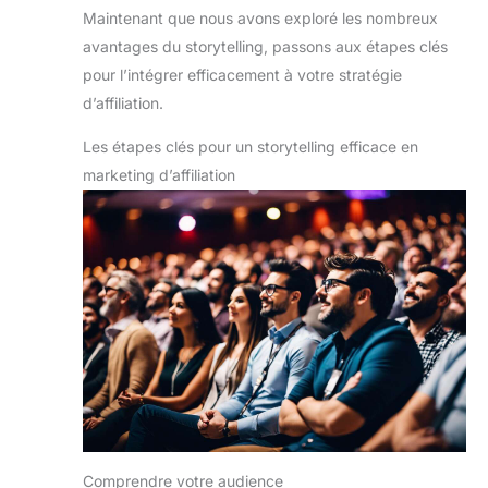
Maintenant que nous avons exploré les nombreux
avantages du storytelling, passons aux étapes clés
pour l’intégrer efficacement à votre stratégie
d’affiliation.
Les étapes clés pour un storytelling efficace en
marketing d’affiliation
Comprendre votre audience