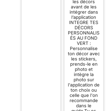
les décors
avant de les
intégrer dans
l’application
INTEGRE TES
DÉCORS
PERSONNALIS
ÉS AU FOND
VERT :
Personnalise
ton décor avec
les stickers,
prends-le en
photo et
intègre la
photo sur
l'application de
ton choix ou
celle que l'on
recommande
dans le
guide.Tu es