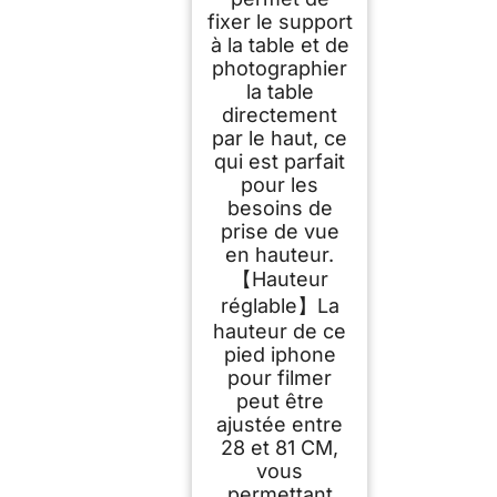
fixer le support
à la table et de
photographier
la table
directement
par le haut, ce
qui est parfait
pour les
besoins de
prise de vue
en hauteur.
【Hauteur
réglable】La
hauteur de ce
pied iphone
pour filmer
peut être
ajustée entre
28 et 81 CM,
vous
permettant