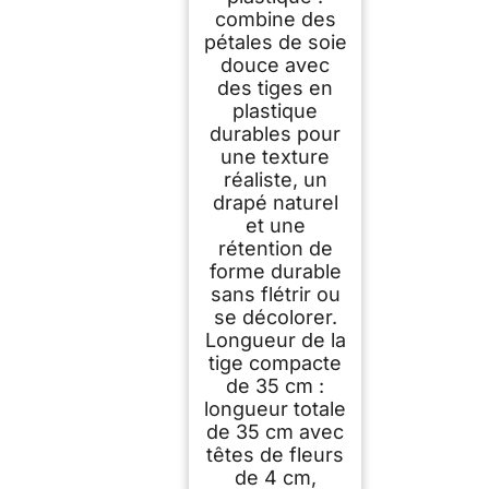
combine des
pétales de soie
douce avec
des tiges en
plastique
durables pour
une texture
réaliste, un
drapé naturel
et une
rétention de
forme durable
sans flétrir ou
se décolorer.
Longueur de la
tige compacte
de 35 cm :
longueur totale
de 35 cm avec
têtes de fleurs
de 4 cm,