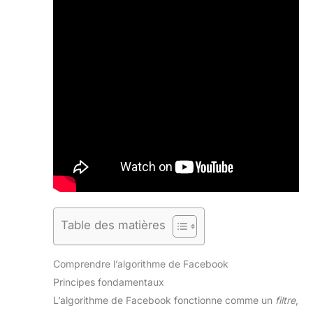
Table des matières
Comprendre l’algorithme de Facebook
Principes fondamentaux
L’algorithme de Facebook fonctionne comme un
filtre
,