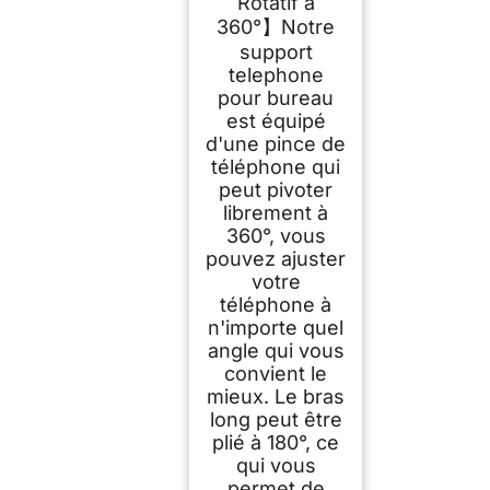
Rotatif à
360°】Notre
support
telephone
pour bureau
est équipé
d'une pince de
téléphone qui
peut pivoter
librement à
360°, vous
pouvez ajuster
votre
téléphone à
n'importe quel
angle qui vous
convient le
mieux. Le bras
long peut être
plié à 180°, ce
qui vous
permet de