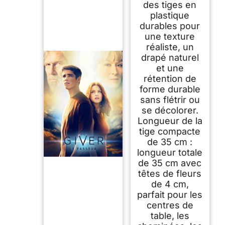
des tiges en
plastique
durables pour
une texture
réaliste, un
drapé naturel
et une
rétention de
forme durable
sans flétrir ou
se décolorer.
Longueur de la
tige compacte
de 35 cm :
longueur totale
de 35 cm avec
têtes de fleurs
de 4 cm,
parfait pour les
centres de
table, les