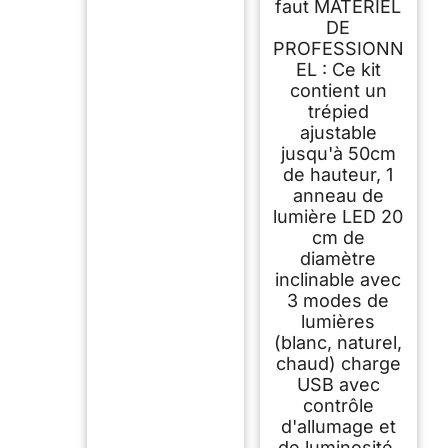
faut MATÉRIEL
DE
PROFESSIONN
EL : Ce kit
contient un
trépied
ajustable
jusqu'à 50cm
de hauteur, 1
anneau de
lumière LED 20
cm de
diamètre
inclinable avec
3 modes de
lumières
(blanc, naturel,
chaud) charge
USB avec
contrôle
d'allumage et
de luminosité,