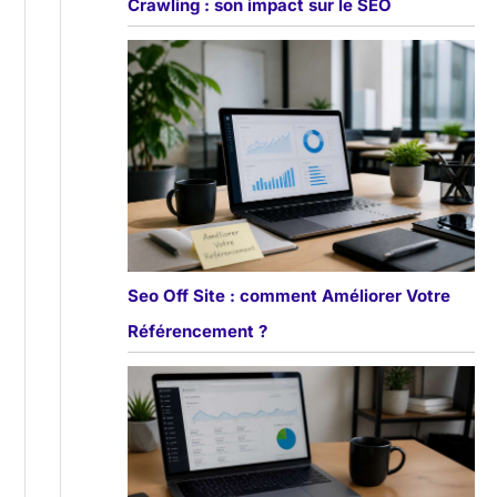
Crawling : son impact sur le SEO
Seo Off Site : comment Améliorer Votre
Référencement ?