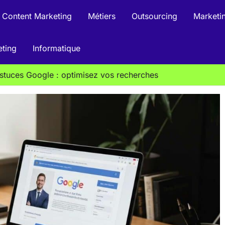
Content Marketing
Métiers
Outsourcing
Marketin
eting
Informatique
tuces Google : optimisez vos recherches