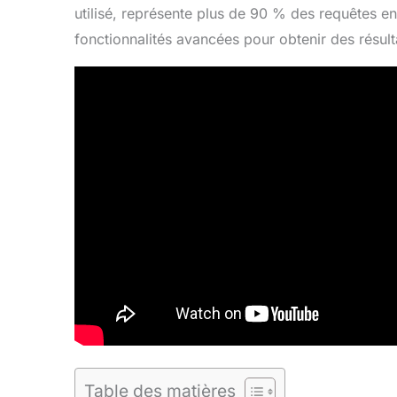
utilisé, représente plus de 90 % des requêtes e
fonctionnalités avancées pour obtenir des résulta
Table des matières