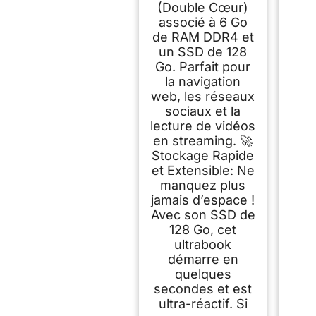
(Double Cœur)
associé à 6 Go
de RAM DDR4 et
un SSD de 128
Go. Parfait pour
la navigation
web, les réseaux
sociaux et la
lecture de vidéos
en streaming. 🚀
Stockage Rapide
et Extensible: Ne
manquez plus
jamais d’espace !
Avec son SSD de
128 Go, cet
ultrabook
démarre en
quelques
secondes et est
ultra-réactif. Si