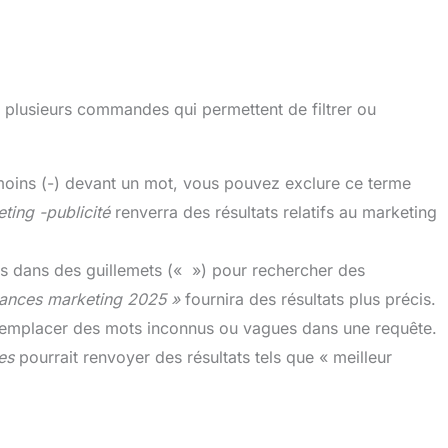
plusieurs commandes qui permettent de filtrer ou
:
moins (-) devant un mot, vous pouvez exclure ce terme
ting -publicité
renverra des résultats relatifs au marketing
s dans des guillemets (« ») pour rechercher des
dances marketing 2025 »
fournira des résultats plus précis.
 remplacer des mots inconnus ou vagues dans une requête.
es
pourrait renvoyer des résultats tels que « meilleur