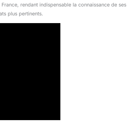
n France, rendant indispensable la connaissance de ses
ts plus pertinents.