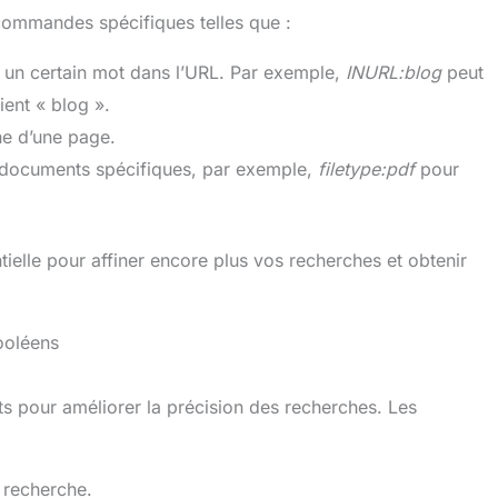
 commandes spécifiques telles que :
 un certain mot dans l’URL. Par exemple,
INURL:blog
peut
ient « blog ».
he d’une page.
 documents spécifiques, par exemple,
filetype:pdf
pour
lle pour affiner encore plus vos recherches et obtenir
ooléens
ts pour améliorer la précision des recherches. Les
 recherche.