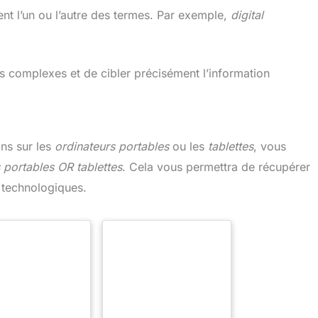
ent l’un ou l’autre des termes. Par exemple,
digital
s complexes et de cibler précisément l’information
ns sur les
ordinateurs portables
ou les
tablettes
, vous
 portables OR tablettes
. Cela vous permettra de récupérer
s technologiques.