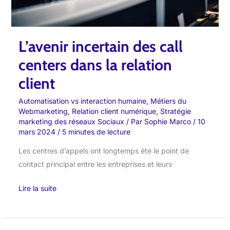
client
L’avenir incertain des call
centers dans la relation
client
Automatisation vs interaction humaine
,
Métiers du
Webmarketing
,
Relation client numérique
,
Stratégie
marketing des réseaux Sociaux
/ Par
Sophie Marco
/
10
mars 2024
/
5 minutes de lecture
Les centres d’appels ont longtemps été le point de
contact principal entre les entreprises et leurs
Lire la suite