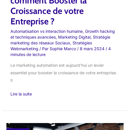
comment Booster la
Croissance de votre
Entreprise ?
Automatisation vs interaction humaine
,
Growth hacking
et techniques avancées
,
Marketing Digital
,
Stratégie
marketing des réseaux Sociaux
,
Stratégies
Webmarketing
/ Par
Sophie Marco
/
8 mars 2024
/
4
minutes de lecture
Le marketing automation est aujourd’hui un levier
essentiel pour booster la croissance de votre entreprise.
Il
Lire la suite