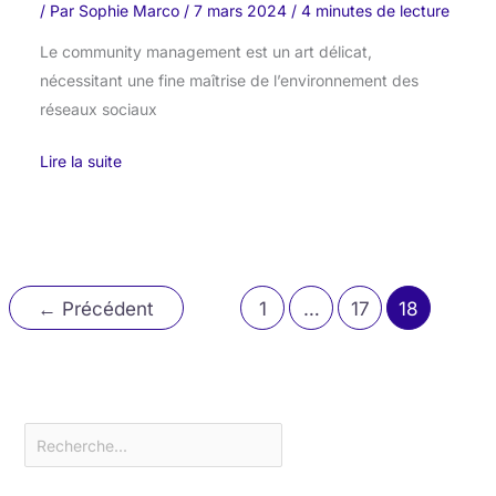
/ Par
Sophie Marco
/
7 mars 2024
/
4 minutes de lecture
Le community management est un art délicat,
nécessitant une fine maîtrise de l’environnement des
réseaux sociaux
Lire la suite
←
Précédent
1
…
17
18