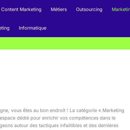
Content Marketing
Métiers
Outsourcing
Marketin
eting
Informatique
ligne, vous êtes au bon endroit ! La catégorie « Marketing
l espace dédié pour enrichir vos compétences dans le
ons autour des tactiques infaillibles et des dernières