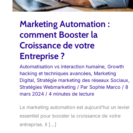
votre
Entreprise
Marketing Automation :
?
comment Booster la
Croissance de votre
Entreprise ?
Automatisation vs interaction humaine
,
Growth
hacking et techniques avancées
,
Marketing
Digital
,
Stratégie marketing des réseaux Sociaux
,
Stratégies Webmarketing
/ Par
Sophie Marco
/
8
mars 2024
/
4 minutes de lecture
Le marketing automation est aujourd’hui un levier
essentiel pour booster la croissance de votre
entreprise. Il […]