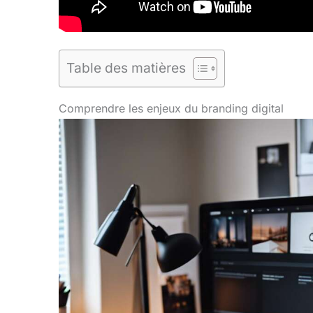
Table des matières
Comprendre les enjeux du branding digital