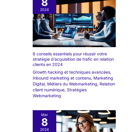
8
2024
6 conseils essentiels pour réussir votre
stratégie d’acquisition de trafic en relation
clients en 2024
Growth hacking et techniques avancées
,
Inbound marketing et contenu
,
Marketing
Digital
,
Métiers du Webmarketing
,
Relation
client numérique
,
Stratégies
Webmarketing
Mar
8
2024