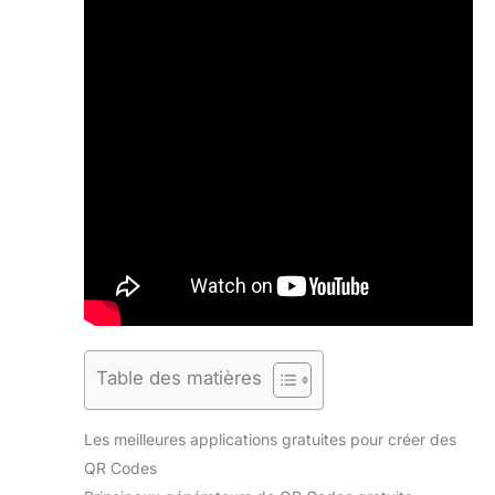
Table des matières
Les meilleures applications gratuites pour créer des
QR Codes