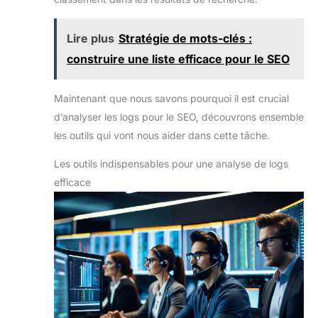
Lire plus
Stratégie de mots-clés :
construire une liste efficace pour le SEO
Maintenant que nous savons pourquoi il est crucial
d’analyser les logs pour le SEO, découvrons ensemble
les outils qui vont nous aider dans cette tâche.
Les outils indispensables pour une analyse de logs
efficace