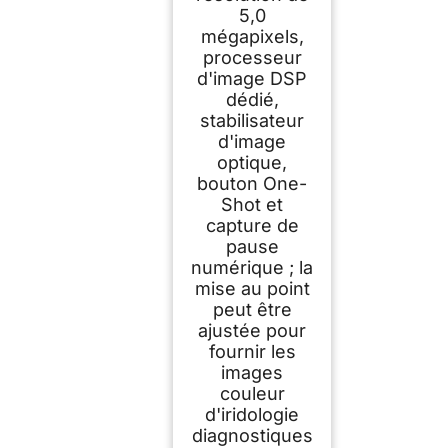
5,0
mégapixels,
processeur
d'image DSP
dédié,
stabilisateur
d'image
optique,
bouton One-
Shot et
capture de
pause
numérique ; la
mise au point
peut être
ajustée pour
fournir les
images
couleur
d'iridologie
diagnostiques