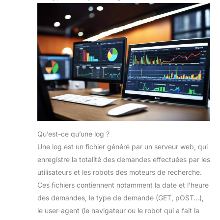
Qu’est-ce qu’une log ?
Une log est un fichier généré par un serveur web, qui
enregistre la totalité des demandes effectuées par les
utilisateurs et les robots des moteurs de recherche.
Ces fichiers contiennent notamment la date et l’heure
des demandes, le type de demande (GET, pOST…),
le user-agent (le navigateur ou le robot qui a fait la