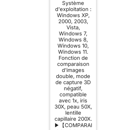
Système
d'exploitation :
Windows XP,
2000, 2003,
Vista,
Windows 7,
Windows 8,
Windows 10,
Windows 11.
Fonction de
comparaison
d'images
double, mode
de capture 3D
négatif,
compatible
avec 1x, iris
30X, peau 50X,
lentille
capillaire 200X.
▶【COMPARAI