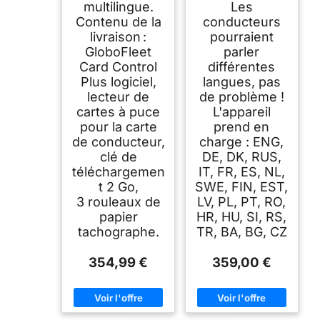
multilingue.
Les
Contenu de la
conducteurs
livraison :
pourraient
GloboFleet
parler
Card Control
différentes
Plus logiciel,
langues, pas
lecteur de
de problème !
cartes à puce
L'appareil
pour la carte
prend en
de conducteur,
charge : ENG,
clé de
DE, DK, RUS,
téléchargemen
IT, FR, ES, NL,
t 2 Go,
SWE, FIN, EST,
3 rouleaux de
LV, PL, PT, RO,
papier
HR, HU, SI, RS,
tachographe.
TR, BA, BG, CZ
354,99 €
359,00 €