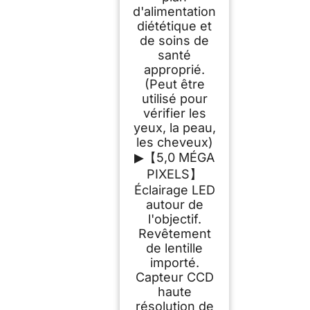
d'alimentation
diététique et
de soins de
santé
approprié.
(Peut être
utilisé pour
vérifier les
yeux, la peau,
les cheveux)
▶【5,0 MÉGA
PIXELS】
Éclairage LED
autour de
l'objectif.
Revêtement
de lentille
importé.
Capteur CCD
haute
résolution de