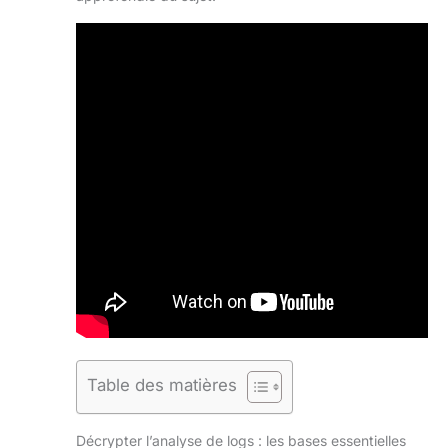
Table des matières
Décrypter l’analyse de logs : les bases essentielles