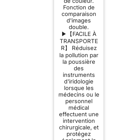
de couleur.
Fonction de
comparaison
d'images
double.
▶【FACILE À
TRANSPORTE
R】 Réduisez
la pollution par
la poussière
des
instruments
d'iridologie
lorsque les
médecins ou le
personnel
médical
effectuent une
intervention
chirurgicale, et
protégez