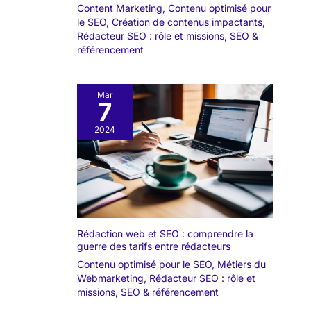
Content Marketing
,
Contenu optimisé pour
le SEO
,
Création de contenus impactants
,
Rédacteur SEO : rôle et missions
,
SEO &
référencement
Mar
7
2024
Rédaction web et SEO : comprendre la
guerre des tarifs entre rédacteurs
Contenu optimisé pour le SEO
,
Métiers du
Webmarketing
,
Rédacteur SEO : rôle et
missions
,
SEO & référencement