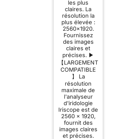
les plus
claires. La
résolution la
plus élevée :
2560x1920.
Fournissez
des images
claires et
précises. ▶
【LARGEMENT
COMPATIBLE
】 La
résolution
maximale de
l'analyseur
d'iridologie
Iriscope est de
2560 x 1920,
fournit des
images claires
et précises.