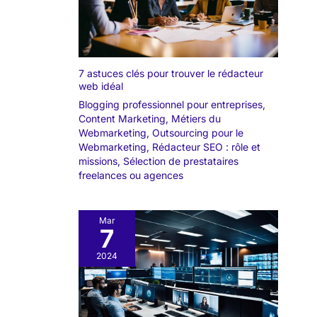
7 astuces clés pour trouver le rédacteur
web idéal
Blogging professionnel pour entreprises
,
Content Marketing
,
Métiers du
Webmarketing
,
Outsourcing pour le
Webmarketing
,
Rédacteur SEO : rôle et
missions
,
Sélection de prestataires
freelances ou agences
Mar
7
2024