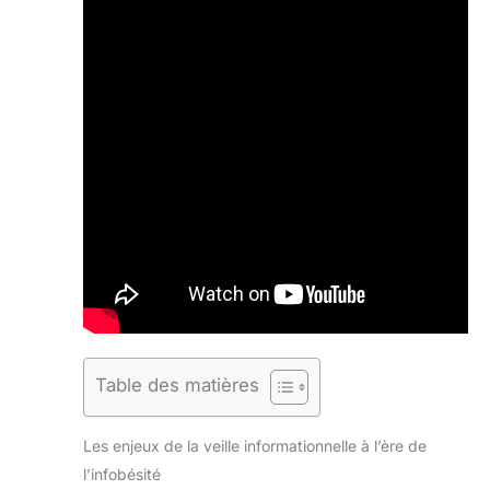
Table des matières
Les enjeux de la veille informationnelle à l’ère de
l’infobésité