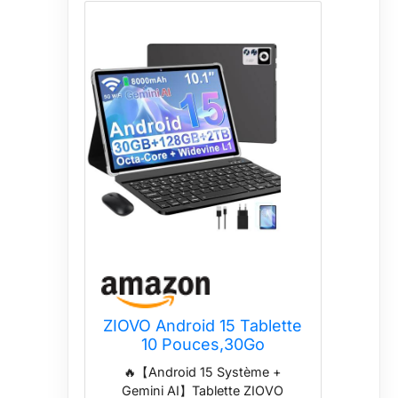
ZIOVO Android 15 Tablette
10 Pouces,30Go
RAM+128Go ROM (TF
🔥【Android 15 Système +
2To)Tablet,5G WiFi
Gemini AI】Tablette ZIOVO