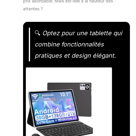
prix abordable. Mais est-elle à la hauteur des
attentes ?
🔍
Optez pour une tablette qui
combine fonctionnalités
pratiques et design élégant.