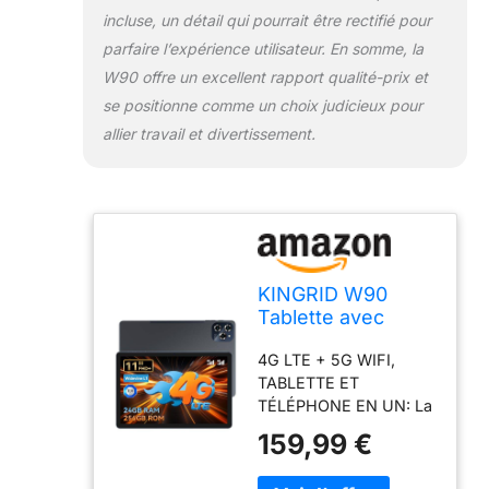
de l'énergie, moins de
incluse, un détail qui pourrait être rectifié pour
chauffage et des
parfaire l’expérience utilisateur. En somme, la
performances
W90 offre un excellent rapport qualité-prix et
graphiques nettement
se positionne comme un choix judicieux pour
améliorées. (24GO RAM
= 8GO + 16GO virtuel)
allier travail et divertissement.
+ 256GOROM,
extensible jusqu'à 4TO
avec une carte TF –
idéal pour le travail, les
études et les loisirs.
Profitez d'un espace de
stockage généreux
KINGRID W90
pour plus de
Tablette avec
possibilités. ANDROID
Carte Sim, 24 Go+
4G LTE + 5G WIFI,
15+GEMINI AI= MISE À
256 Go(4 to TF),
TABLETTE ET
NIVEAU
Octa-Core
TÉLÉPHONE EN UN: La
INTELLIGENTE: La
Tablette KINGRID W90
Tablette 11 Pouces
159,99 €
prend en charge les
KINGRID W90, équipée
appels 4G LTE et peut
d'Android 15 et de