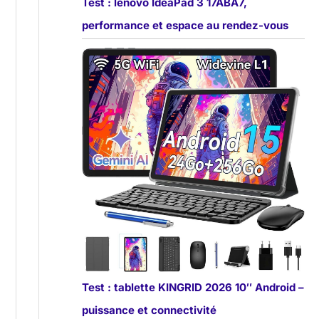
Test : lenovo IdeaPad 3 17ABA7,
performance et espace au rendez-vous
Test : tablette KINGRID 2026 10″ Android –
puissance et connectivité