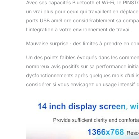
Avec ses capacités Bluetooth et Wi-Fi, le PINSTO
un vrai plus pour ceux qui travaillent en déplac
ports USB améliore considérablement sa compatib
l’intégration à votre environnement de travail.
Mauvaise surprise : des limites à prendre en co
Un des points faibles évoqués dans les commenta
nombreux avis positifs sur sa performance initial
dysfonctionnements après quelques mois d’utilisa
considérer si vous envisagez un usage intensif d