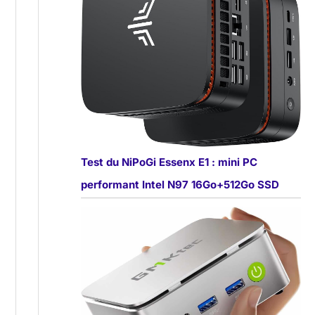
Test du NiPoGi Essenx E1 : mini PC
performant Intel N97 16Go+512Go SSD