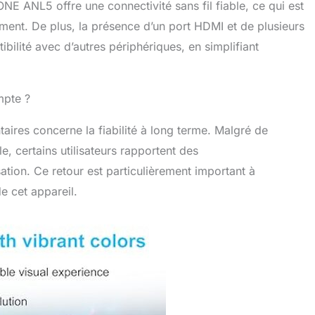
NE ANL5 offre une connectivité sans fil fiable, ce qui est
ement. De plus, la présence d’un port HDMI et de plusieurs
ilité avec d’autres périphériques, en simplifiant
mpte ?
ires concerne la fiabilité à long terme. Malgré de
e, certains utilisateurs rapportent des
tion. Ce retour est particulièrement important à
e cet appareil.