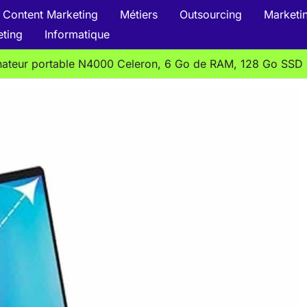
Content Marketing
Métiers
Outsourcing
Marketin
eting
Informatique
inateur portable N4000 Celeron, 6 Go de RAM, 128 Go SSD