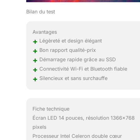
Bilan du test
Avantages
+
Légèreté et design élégant
+
Bon rapport qualité-prix
+
Démarrage rapide grâce au SSD
+
Connectivité Wi-Fi et Bluetooth fiable
+
Silencieux et sans surchauffe
Fiche technique
Écran LED 14 pouces, résolution 1366×768
pixels
Processeur Intel Celeron double cœur