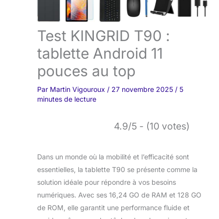
Test KINGRID T90 :
tablette Android 11
pouces au top
Par
Martin Vigouroux
/
27 novembre 2025
/
5
minutes de lecture
4.9/5 - (10 votes)
Dans un monde où la mobilité et l’efficacité sont
essentielles, la tablette T90 se présente comme la
solution idéale pour répondre à vos besoins
numériques. Avec ses 16,24 GO de RAM et 128 GO
de ROM, elle garantit une performance fluide et