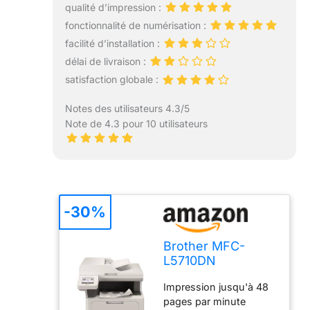
qualité d’impression :
fonctionnalité de numérisation :
facilité d’installation :
délai de livraison :
satisfaction globale :
Notes des utilisateurs 4.3/5
Note de 4.3 pour 10 utilisateurs
-30%
Brother MFC-
L5710DN
imprimante
Impression jusqu'à 48
Multifonction
pages par minute
Laser A4 1200 x