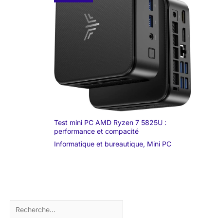
Test mini PC AMD Ryzen 7 5825U :
performance et compacité
Informatique et bureautique
,
Mini PC