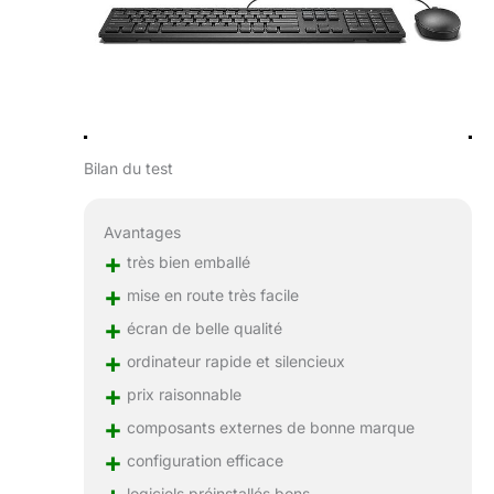
Bilan du test
Avantages
+
très bien emballé
+
mise en route très facile
+
écran de belle qualité
+
ordinateur rapide et silencieux
+
prix raisonnable
+
composants externes de bonne marque
+
configuration efficace
logiciels préinstallés bons