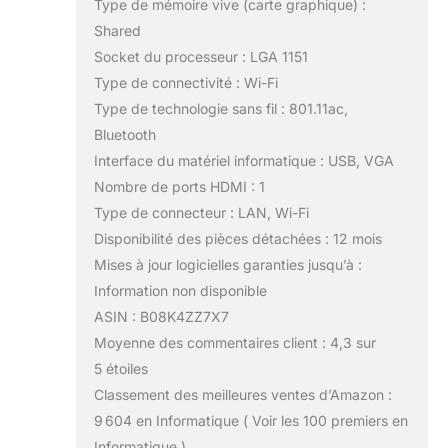
Type de mémoire vive (carte graphique) :
Shared
Socket du processeur : LGA 1151
Type de connectivité : Wi-Fi
Type de technologie sans fil : 801.11ac,
Bluetooth
Interface du matériel informatique : USB, VGA
Nombre de ports HDMI : 1
Type de connecteur : LAN, Wi-Fi
Disponibilité des pièces détachées : 12 mois
Mises à jour logicielles garanties jusqu’à :
Information non disponible
ASIN : B08K4ZZ7X7
Moyenne des commentaires client : 4,3 sur
5 étoiles
Classement des meilleures ventes d’Amazon :
9 604 en Informatique ( Voir les 100 premiers en
Informatique )